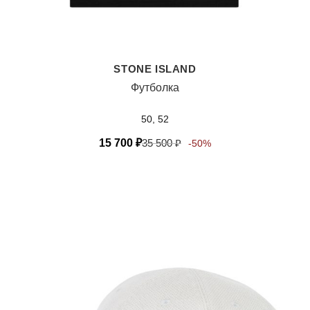
STONE ISLAND
Футболка
50, 52
15 700
₽
35 500
₽
-50%