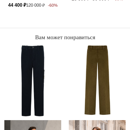
44 400
₽
120 000
₽
-60%
Вам может понравиться