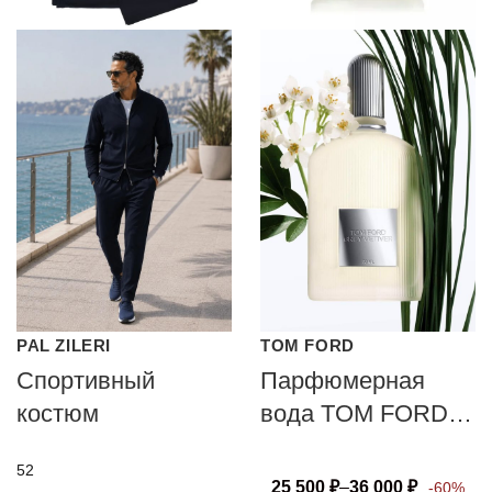
PAL ZILERI
TOM FORD
Спортивный
Парфюмерная
костюм
вода TOM FORD
GREY VETIVER
52
25 500
₽
–
36 000
₽
-60%