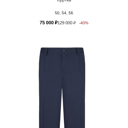
50, 54, 56
75 000
₽
129 000
₽
-40%