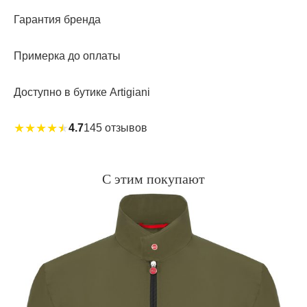
Гарантия бренда
Примерка до оплаты
Доступно в бутике Artigiani
★
★
★
★
★
4.7
145 отзывов
С этим покупают