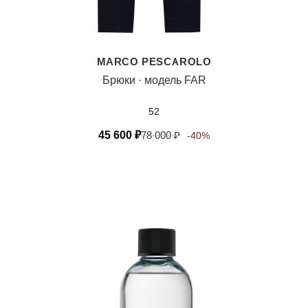
MARCO PESCAROLO
Брюки · модель FAR
52
45 600
₽
78 000
₽
-40%