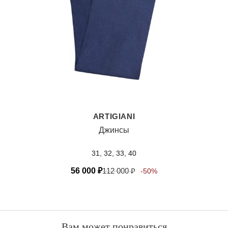
ARTIGIANI
Джинсы
31, 32, 33, 40
56 000
₽
112 000
₽
-50%
Вам может понравиться