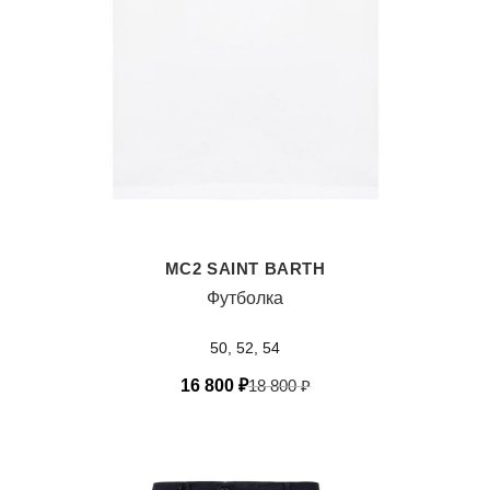
MC2 SAINT BARTH
Футболка
50, 52, 54
16 800
₽
18 800
₽