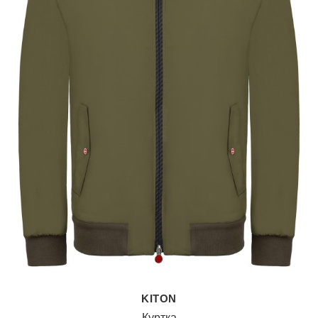
KITON
Куртка