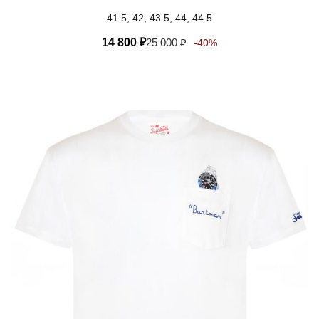
41.5, 42, 43.5, 44, 44.5
14 800
₽
25 000
₽
-40%