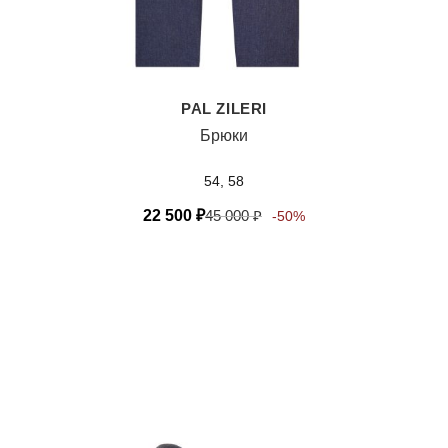
PAL ZILERI
Брюки
54, 58
22 500
₽
45 000
₽
-50%