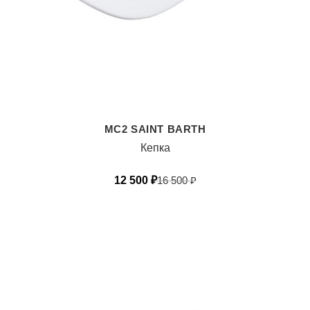
MC2 SAINT BARTH
Кепка
12 500
₽
16 500
₽