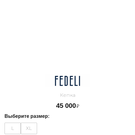
Кепка
45 000
₽
Выберите размер:
L
XL