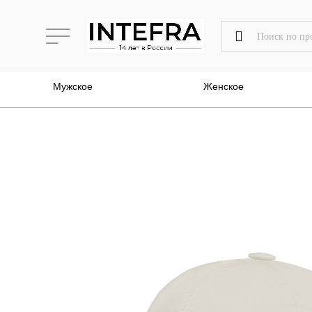
Мужское
Женское