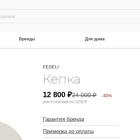
Бренды
Для дома
FEDELI
Кепка
12 800
₽
24 000
₽
-40%
или 4 платежа по
3200 ₽
Гарантия бренда
Примерка до оплаты