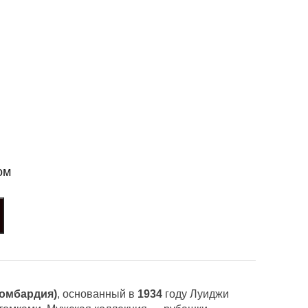
ом
омбардия)
, основанный в
1934
году Луиджи