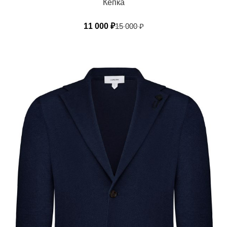
Кепка
11 000
₽
15 000
₽