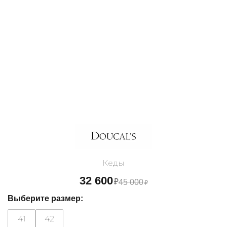
Кеды
32 600
₽
45 000
₽
Выберите размер:
41
42