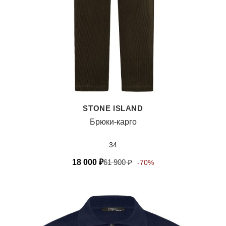
STONE ISLAND
Брюки-карго
34
18 000
₽
61 900
₽
-70%