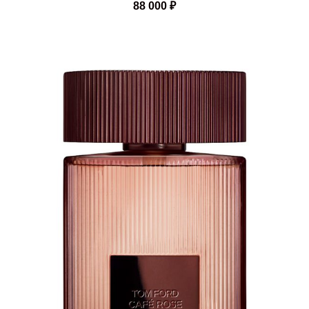
88 000
₽