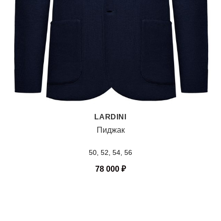
LARDINI
Пиджак
50, 52, 54, 56
78 000
₽