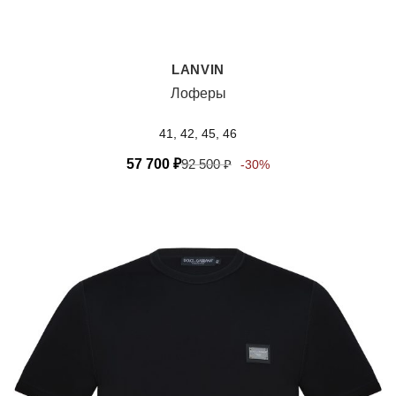
LANVIN
Лоферы
41, 42, 45, 46
57 700
₽
92 500
₽
-30%