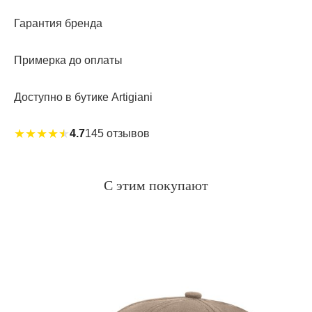
Гарантия бренда
Примерка до оплаты
Доступно в бутике Artigiani
★
★
★
★
★
4.7
145 отзывов
С этим покупают