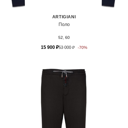
ARTIGIANI
Поло
52, 60
15 900
₽
53 000
₽
-70%