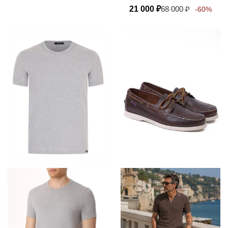
21 000
₽
68 000
₽
-60%