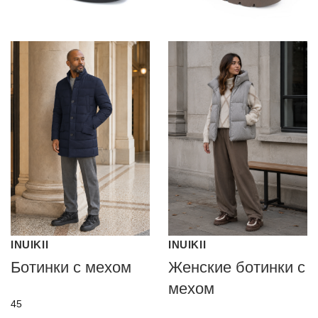
INUIKII
INUIKII
Ботинки с мехом
Женские ботинки с
мехом
45