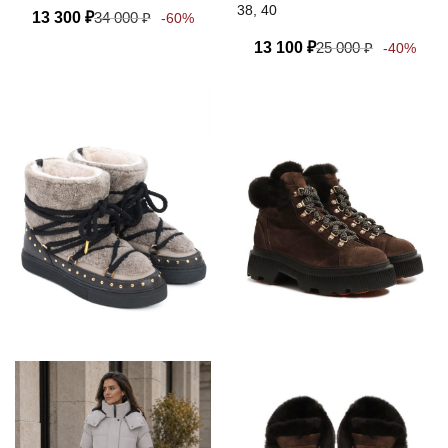
38, 40
13 300
₽
34 000
₽
-60%
13 100
₽
25 000
₽
-40%