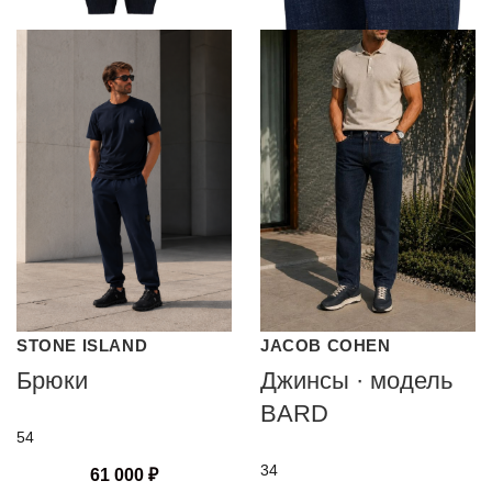
STONE ISLAND
JACOB COHEN
Брюки
Джинсы · модель
BARD
54
34
61 000
₽