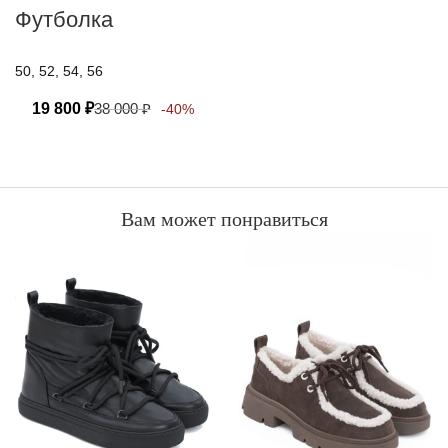
Футболка
50, 52, 54, 56
19 800
₽
38 000
₽
-40%
Вам может понравиться