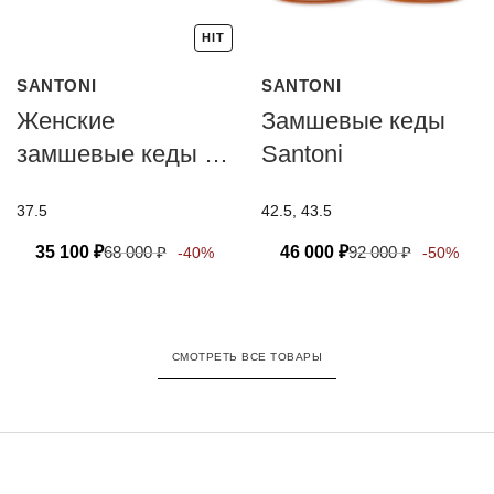
HIT
SANTONI
SANTONI
Женские
Замшевые кеды
замшевые кеды с
Santoni
мехом Santoni
37.5
42.5, 43.5
35 100
₽
68 000
₽
46 000
₽
92 000
₽
-40%
-50%
СМОТРЕТЬ ВСЕ ТОВАРЫ