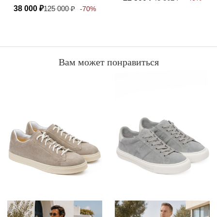
38 000
₽
125 000
₽
-70%
Вам может понравиться