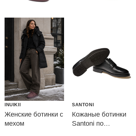
INUIKII
SANTONI
Женские ботинки с
Кожаные ботинки
мехом
Santoni по
конструкции