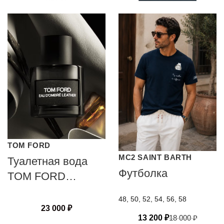
TOM FORD
MC2 SAINT BARTH
Туалетная вода
Футболка
TOM FORD
OMBRE LEATHER
48, 50, 52, 54, 56, 58
23 000
₽
13 200
₽
18 000
₽