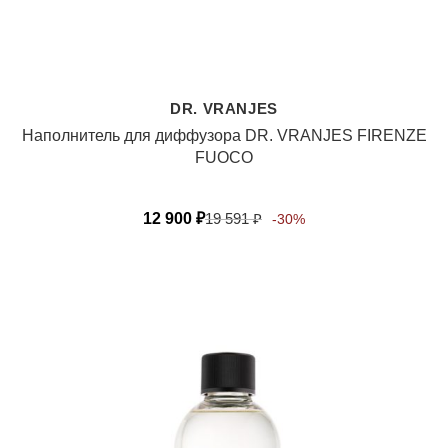
DR. VRANJES
Наполнитель для диффузора DR. VRANJES FIRENZE
FUOCO
12 900
₽
19 591
₽
-30%