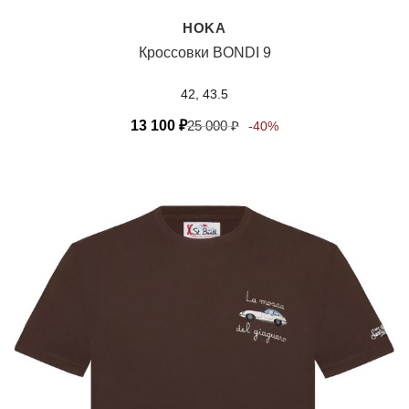
HOKA
Кроссовки BONDI 9
42, 43.5
13 100
₽
25 000
₽
-40%