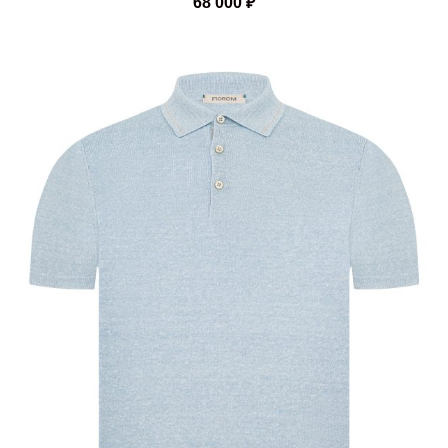
68 000
₽