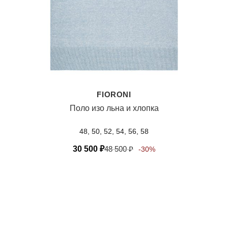
FIORONI
Поло изо льна и хлопка
48, 50, 52, 54, 56, 58
30 500
₽
48 500
₽
-30%