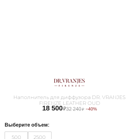
Наполнитель для диффузора DR. VRANJES
FIRENZE LEATHER OUD
18 500
₽
32 240
−40%
₽
Выберите объем:
500
2500