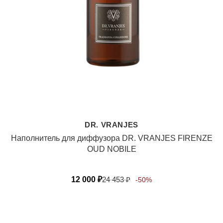
DR. VRANJES
Наполнитель для диффузора DR. VRANJES FIRENZE
OUD NOBILE
12 000
₽
24 453
₽
-50%