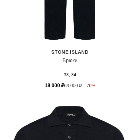
STONE ISLAND
Брюки
33, 34
18 000
₽
64 000
₽
-70%