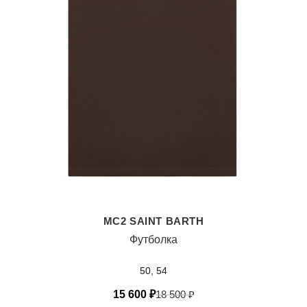
MC2 SAINT BARTH
Футболка
50, 54
15 600
₽
18 500
₽