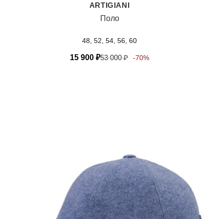
ARTIGIANI
Поло
48, 52, 54, 56, 60
15 900
₽
53 000
₽
-70%