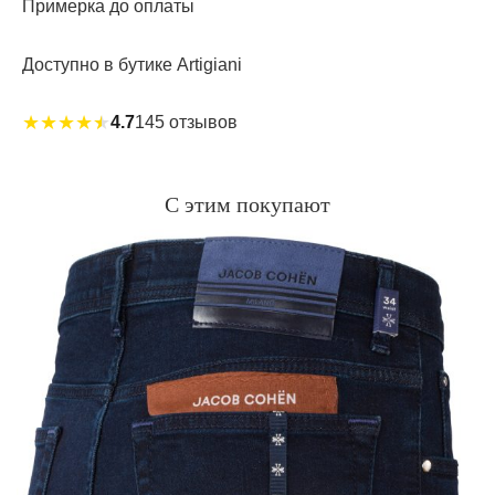
Примерка до оплаты
Доступно в бутике Artigiani
★
★
★
★
★
4.7
145 отзывов
С этим покупают