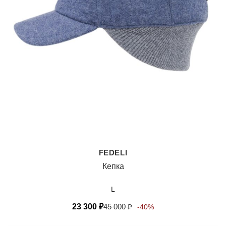
FEDELI
Кепка
L
23 300
₽
45 000
₽
-40%