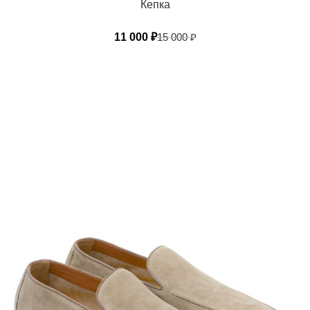
Кепка
11 000
₽
15 000
₽