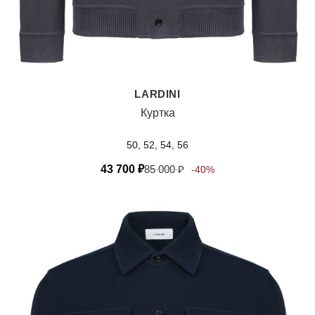
LARDINI
Куртка
50, 52, 54, 56
43 700
₽
85 000
₽
-40%