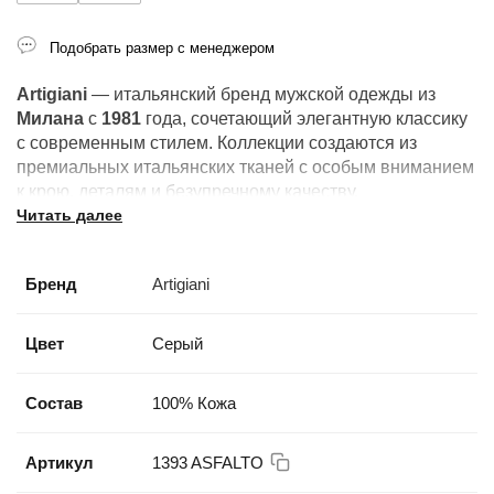
Подобрать размер с менеджером
Artigiani
— итальянский бренд мужской одежды из
Милана
с
1981
года, сочетающий элегантную классику
с современным стилем. Коллекции создаются из
премиальных итальянских тканей с особым вниманием
к крою, деталям и безупречному качеству.
Читать далее
Бренд
Artigiani
Цвет
Серый
Состав
100% Кожа
Артикул
1393 ASFALTO