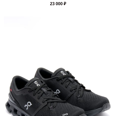
23 000
₽