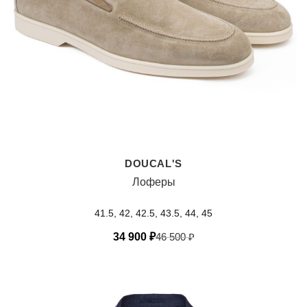
DOUCAL'S
Лоферы
41.5, 42, 42.5, 43.5, 44, 45
34 900
₽
46 500
₽