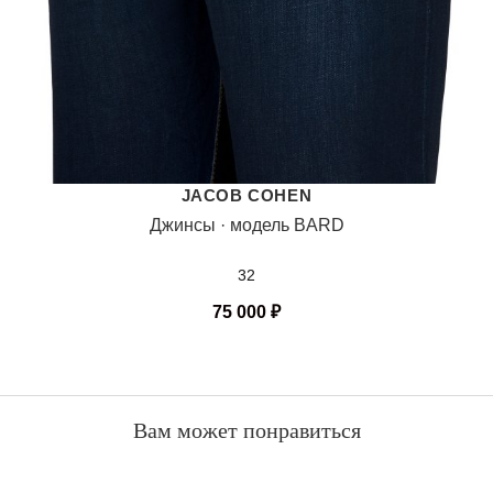
JACOB COHEN
Джинсы · модель BARD
32
75 000
₽
Вам может понравиться