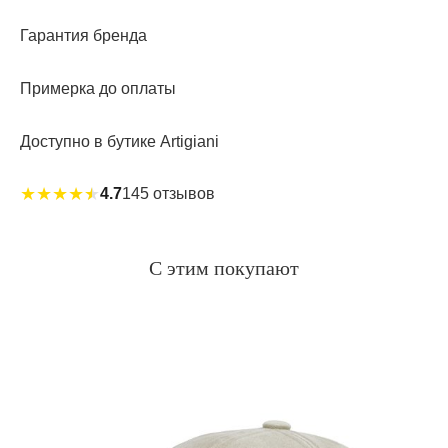
Гарантия бренда
Примерка до оплаты
Доступно в бутике Artigiani
★
★
★
★
★
4.7
145 отзывов
С этим покупают