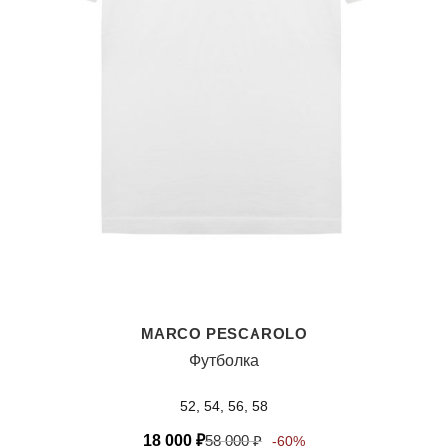
MARCO PESCAROLO
Футболка
52, 54, 56, 58
18 000
₽
58 000
₽
-60%