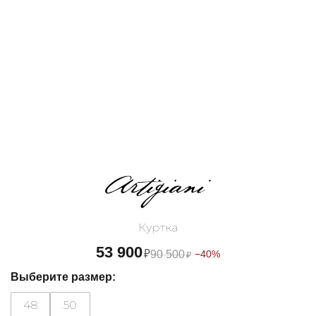
Куртка
53 900
₽
90 500
−40%
₽
Выберите размер:
48
50