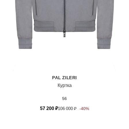
PAL ZILERI
Куртка
56
57 200
₽
106 000
₽
-40%