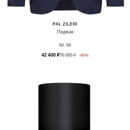
PAL ZILERI
Пиджак
50, 58
42 400
₽
76 000
₽
-40%