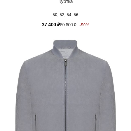
Куртка
50, 52, 54, 56
37 400
₽
80 600
₽
-50%