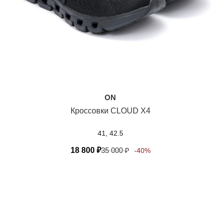
ON
Кроссовки CLOUD X4
41, 42.5
18 800
₽
35 000
₽
-40%