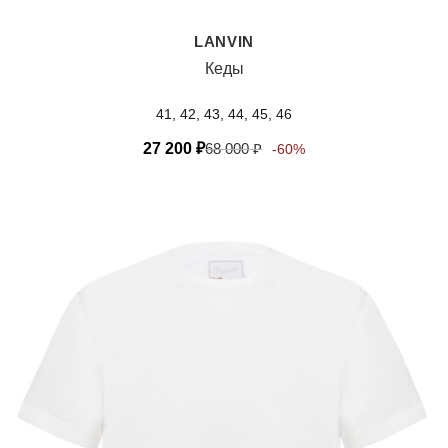
LANVIN
Кеды
41, 42, 43, 44, 45, 46
27 200
₽
68 000
₽
-60%