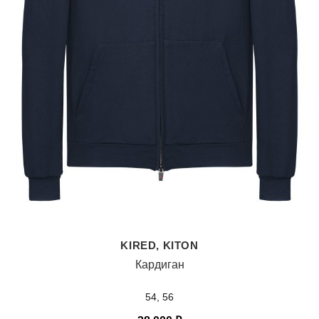
KIRED, KITON
Кардиган
54, 56