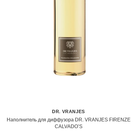
DR. VRANJES
Наполнитель для диффузора DR. VRANJES FIRENZE
CALVADO’S