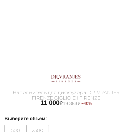
Наполнитель для диффузора DR. VRANJES
FIRENZE GIGLIO DI FIRENZE
11 000
₽
19 383
−40%
₽
Выберите объем:
500
2500