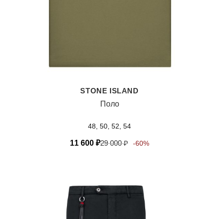
STONE ISLAND
Поло
48, 50, 52, 54
11 600
₽
29 000
₽
-60%