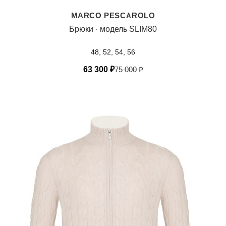
MARCO PESCAROLO
Брюки · модель SLIM80
48, 52, 54, 56
63 300
₽
75 000
₽