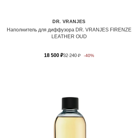
DR. VRANJES
Наполнитель для диффузора DR. VRANJES FIRENZE
LEATHER OUD
18 500
₽
32 240
₽
-40%