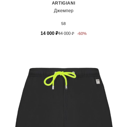
ARTIGIANI
Джемпер
58
14 000
₽
44 000
₽
-60%