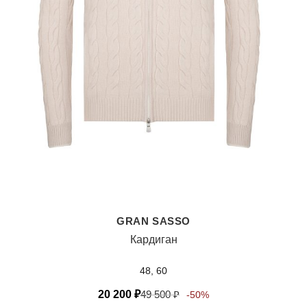
GRAN SASSO
Кардиган
48, 60
20 200
₽
49 500
₽
-50%