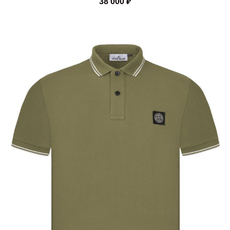
38 000
₽