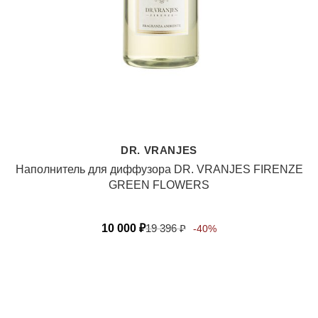
DR. VRANJES
Наполнитель для диффузора DR. VRANJES FIRENZE
GREEN FLOWERS
10 000
₽
19 396
₽
-40%