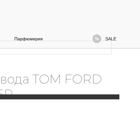
Парфюмерия
SALE
вода TOM FORD
ER