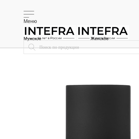
Меню
Мужское
Женское
Доставка
Меню
Поиск