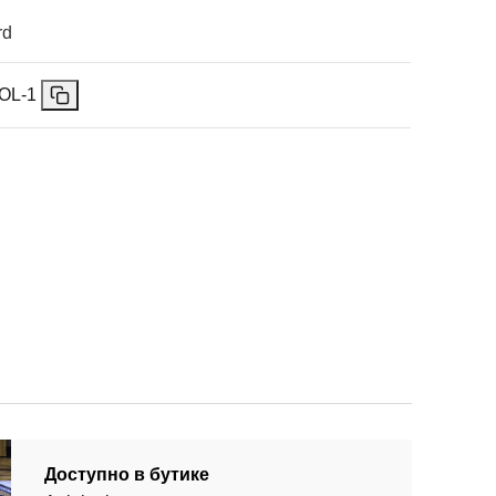
rd
OL-1
Доступно в бутике