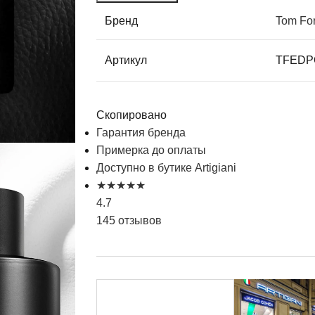
Бренд
Tom Fo
Артикул
TFEDP
Скопировано
Гарантия бренда
Примерка до оплаты
Доступно в бутике Artigiani
★
★
★
★
★
4.7
145 отзывов