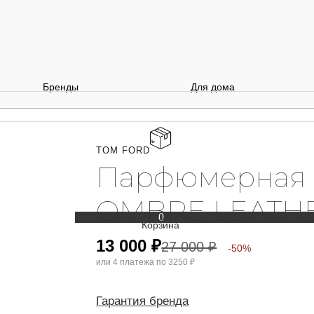
Бренды
Для дома
TOM FORD
Парфюмерная 
OMBRE LEATH
0
13 000
₽
27 000
₽
-50%
или 4 платежа по
3250 ₽
Гарантия бренда