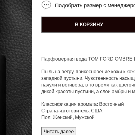
Подобрать размер с менеджер
В КОРЗИНУ
Парфюмерная вода TOM FORD OMBRE
Пыль на ветру, прикосновение кожи к ко
западной пустыни. Чувственность насыщ
пачули и ветивера, в то время как цвет
дикой красоты пустыни, а слои амбры и м
Классификация аромата: Восточный
Страна-изготовитель: CША
Пол: Женский, Мужской
Читать далее