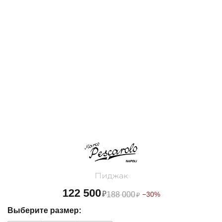
Пиджак
122 500
₽
188 000
−30%
₽
Выберите размер: