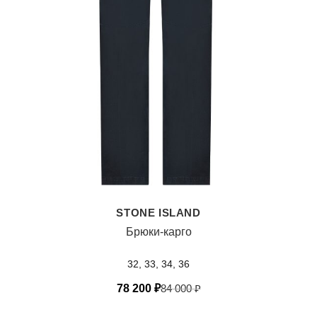
STONE ISLAND
Брюки-карго
32, 33, 34, 36
78 200
₽
84 000
₽