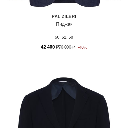
PAL ZILERI
Пиджак
50, 52, 58
42 400
₽
76 000
₽
-40%