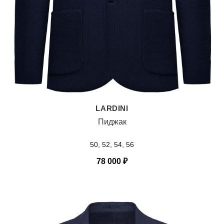
LARDINI
Пиджак
50, 52, 54, 56
78 000
₽