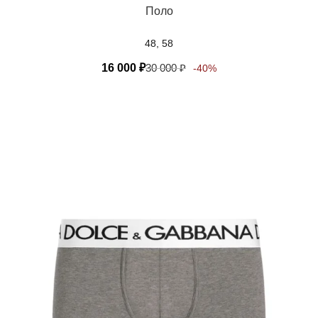
Поло
48, 58
16 000
₽
30 000
₽
-40%