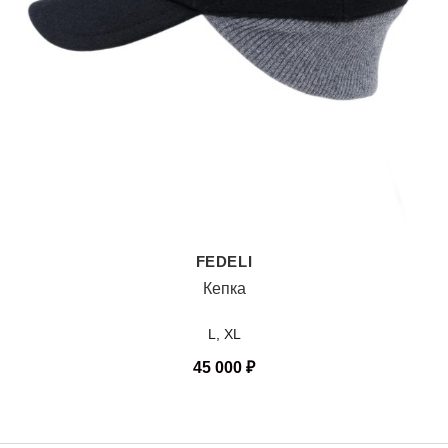
FEDELI
Кепка
L, XL
45 000
₽