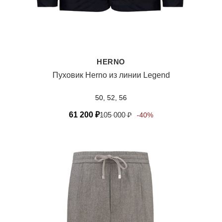
HERNO
Пуховик Herno из линии Legend
50, 52, 56
61 200
₽
105 000
₽
-40%