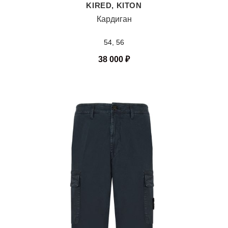
KIRED, KITON
Кардиган
54, 56
38 000
₽