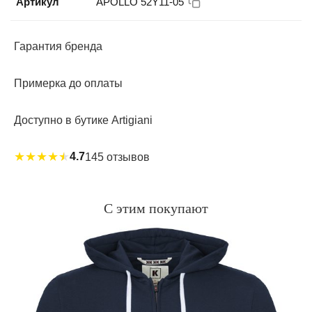
Артикул
APOLLO 52Y11-05
Гарантия бренда
Примерка до оплаты
Доступно в бутике Artigiani
★
★
★
★
★
4.7
145 отзывов
С этим покупают