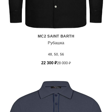
MC2 SAINT BARTH
Рубашка
48, 50, 56
22 300
₽
28 000
₽