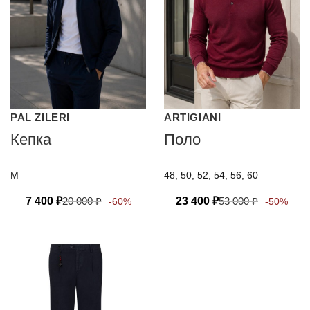
PAL ZILERI
ARTIGIANI
Кепка
Поло
M
48, 50, 52, 54, 56, 60
7 400
₽
20 000
₽
23 400
₽
53 000
₽
-60%
-50%