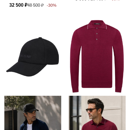
32 500
₽
48 500
₽
-30%