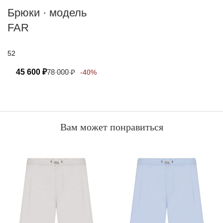
Брюки · модель
FAR
52
45 600
₽
78 000
₽
-40%
Вам может понравиться