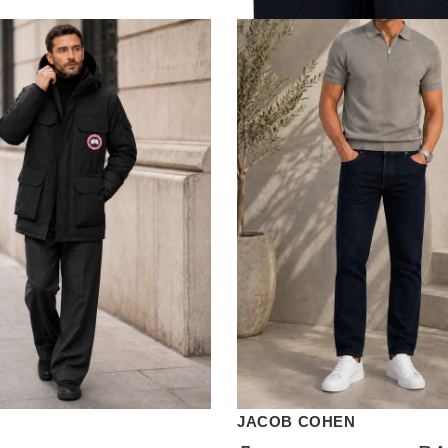
JACOB COHEN