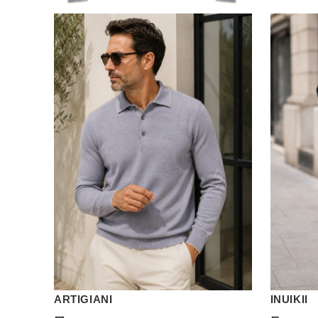
ARTIGIANI
INUIKII