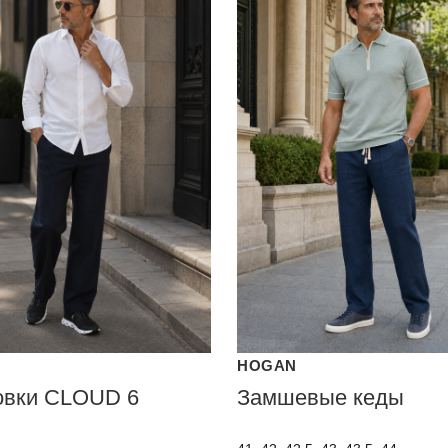
HOGAN
овки CLOUD 6
Замшевые кеды