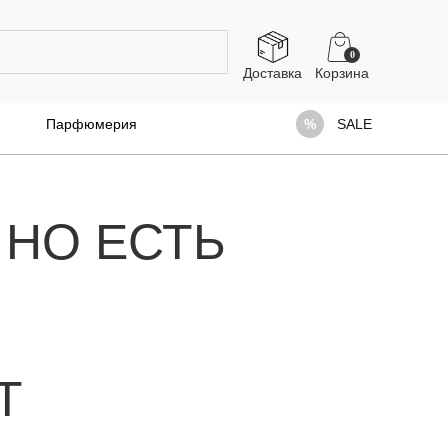
0
Доставка
Парфюмерия
SALE
 НО ЕСТЬ
Т