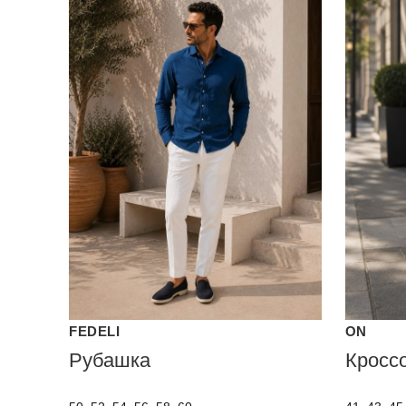
FEDELI
ON
Рубашка
Кросс