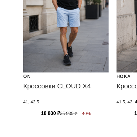
ON
HOKA
Кроссовки CLOUD X4
Кросс
41, 42.5
41.5, 42, 
18 800
₽
35 000
₽
1
-40%