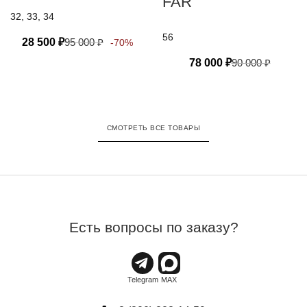
FAR
32, 33, 34
56
28 500
₽
95 000
₽
-70%
78 000
₽
90 000
₽
СМОТРЕТЬ ВСЕ ТОВАРЫ
Есть вопросы по заказу?