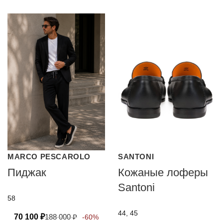
MARCO PESCAROLO
SANTONI
Пиджак
Кожаные лоферы
Santoni
58
44, 45
70 100
₽
188 000
₽
-60%