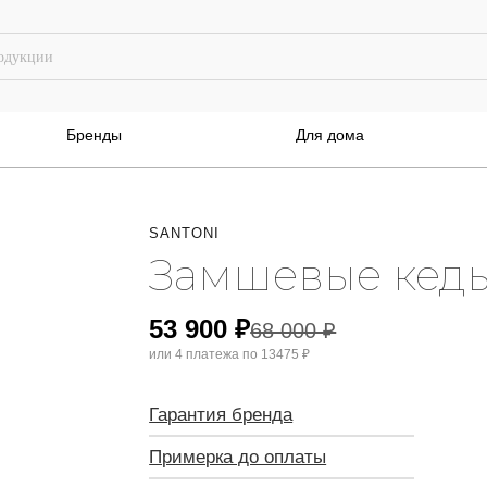
Бренды
Для дома
SANTONI
Замшевые кеды
53 900
₽
68 000
₽
или 4 платежа по
13475 ₽
Гарантия бренда
Примерка до оплаты