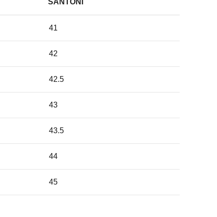
SANTONI
41
42
42.5
43
43.5
44
45