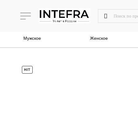
Мужское
Женское
HIT