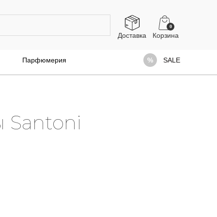
0
Доставка
Парфюмерия
SALE
 Santoni