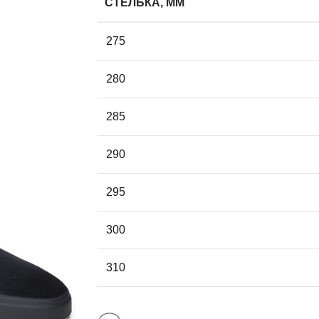
СТЕЛЬКА, ММ
275
280
285
290
295
300
310