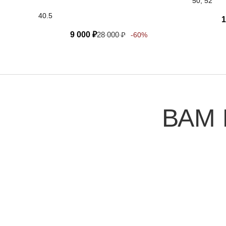
50, 52
40.5
1
9 000
₽
28 000
₽
-60%
ВАМ