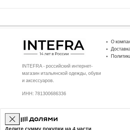
О компа
Доставка
Политик
INTEFRA - российский интернет-
магазин итальянской одежды, обуви
и аксессуаров.
ИНН: 781300686336
Делите сумму покупки на 4 части