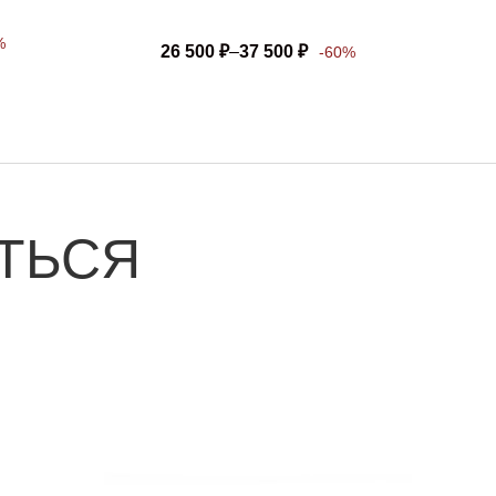
%
26 500
₽
–
37 500
₽
-60%
ТЬСЯ