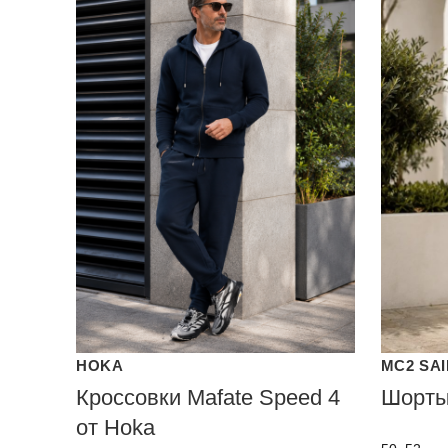
HOKA
MC2 SA
Кроссовки Mafate Speed 4
Шорты
от Hoka