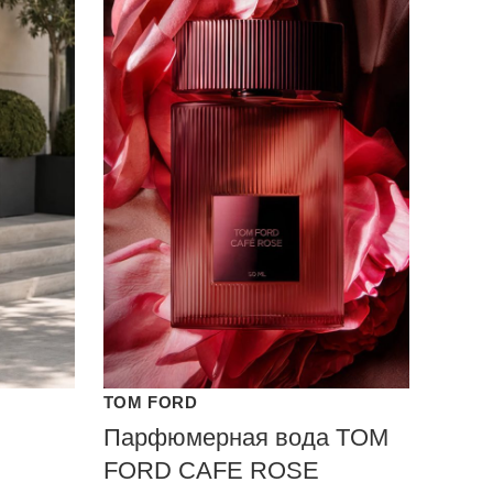
TOM FORD
Парфюмерная вода TOM
FORD CAFE ROSE