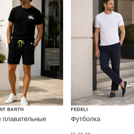
INT BARTH
FEDELI
 плавательные
Футболка