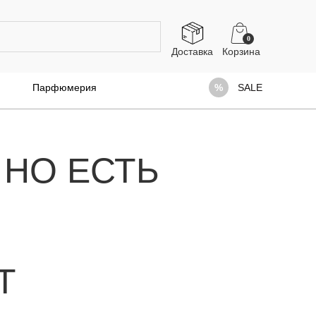
0
Доставка
Парфюмерия
SALE
 НО ЕСТЬ
Т