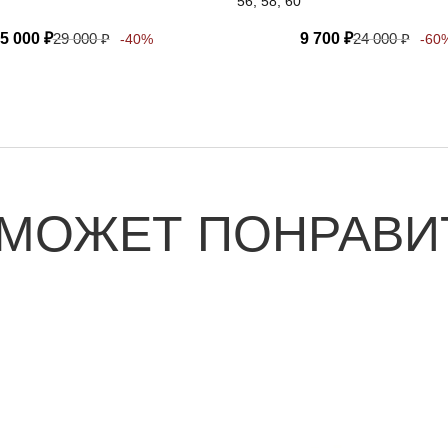
56, 58, 60
5 000
₽
29 000
₽
9 700
₽
24 000
₽
-40%
-60
 МОЖЕТ ПОНРАВИ