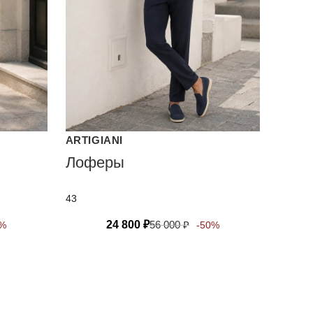
ARTIGIANI
Лоферы
43
24 800
₽
56 000
₽
0%
-50%