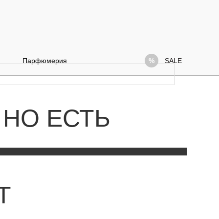
Парфюмерия
SALE
 НО ЕСТЬ
Т