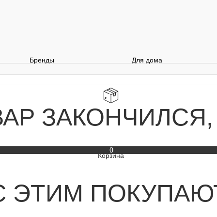
Бренды
Для дома
ВАР ЗАКОНЧИЛСЯ,
0
С ЭТИМ ПОКУПАЮ