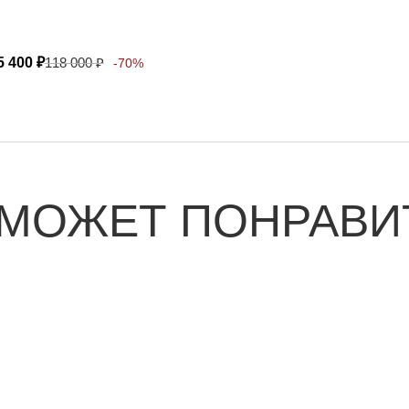
5 400
₽
118 000
₽
-70%
 МОЖЕТ ПОНРАВИ