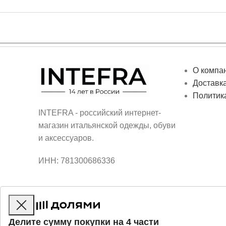
О компа
Доставка
Политик
INTEFRA - российский интернет-
магазин итальянской одежды, обуви
и аксессуаров.
ИНН: 781300686336
Делите сумму покупки на 4 части