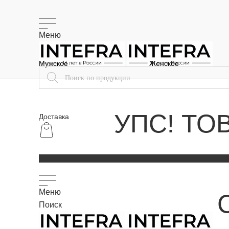
Меню
Мужское
Женское
УПС! ТО
Доставка
Меню
Поиск