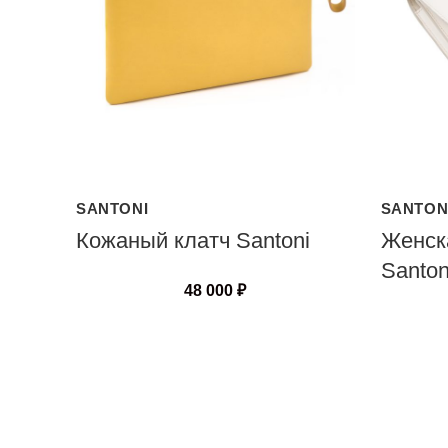
SANTONI
SANTON
Кожаный клатч Santoni
Женск
Santon
48 000
₽