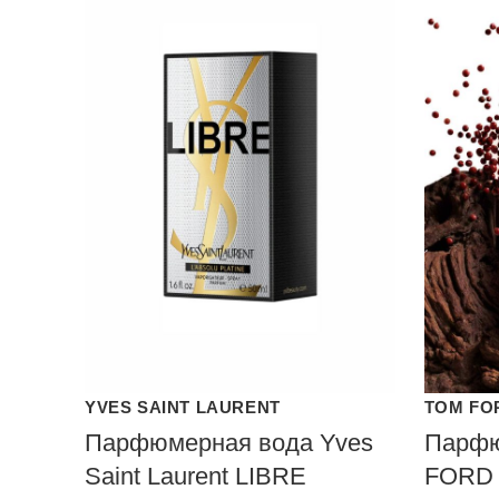
YVES SAINT LAURENT
TOM FO
Парфюмерная вода Yves
Парфю
Saint Laurent LIBRE
FORD