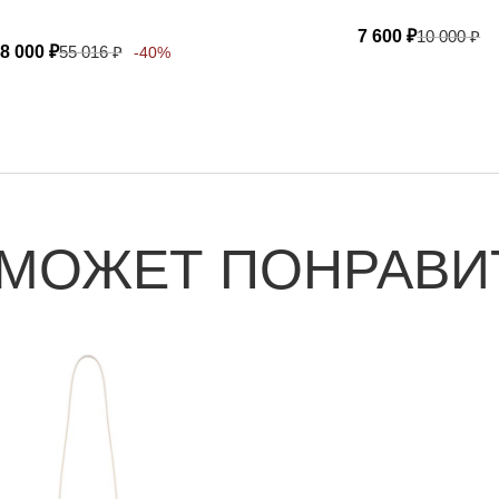
7 600
₽
10 000
₽
8 000
₽
55 016
₽
-40%
 МОЖЕТ ПОНРАВИ