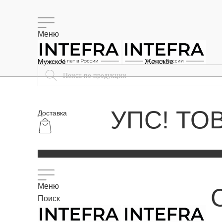
Меню
Мужское
Женское
УПС! ТО
Доставка
Меню
Поиск