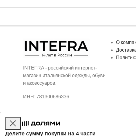
О компа
Доставка
Политик
INTEFRA - российский интернет-
магазин итальянской одежды, обуви
и аксессуаров.
ИНН: 781300686336
Делите сумму покупки на 4 части