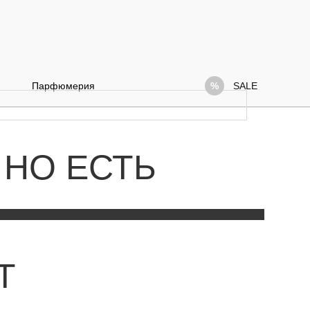
Парфюмерия
SALE
 НО ЕСТЬ
Т