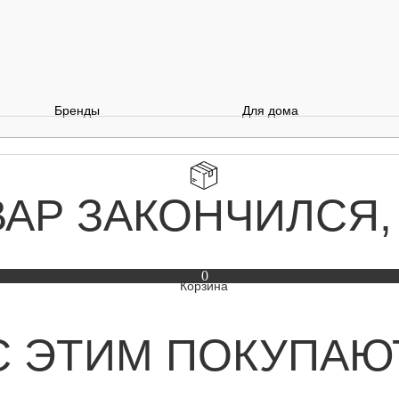
Бренды
Для дома
ВАР ЗАКОНЧИЛСЯ,
0
С ЭТИМ ПОКУПАЮ