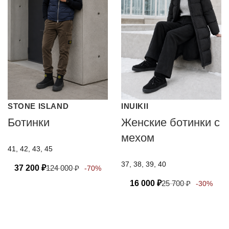
STONE ISLAND
INUIKII
Ботинки
Женские ботинки с
мехом
41, 42, 43, 45
37, 38, 39, 40
37 200
₽
124 000
₽
-70%
16 000
₽
25 700
₽
-30%