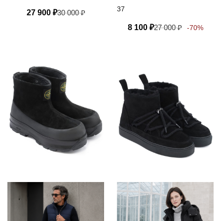
37
27 900
₽
30 000
₽
8 100
₽
27 000
₽
-70%