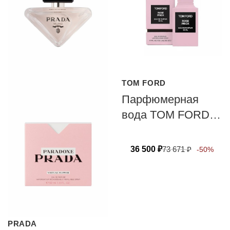
TOM FORD
Парфюмерная
вода TOM FORD
ROSE PRICK
36 500
₽
73 671
₽
-50%
PRADA