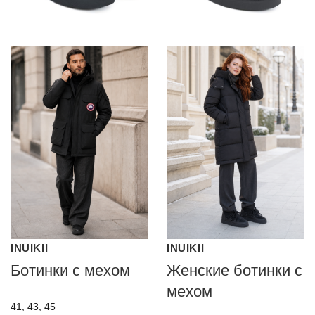
INUIKII
INUIKII
Ботинки с мехом
Женские ботинки с
мехом
41, 43, 45