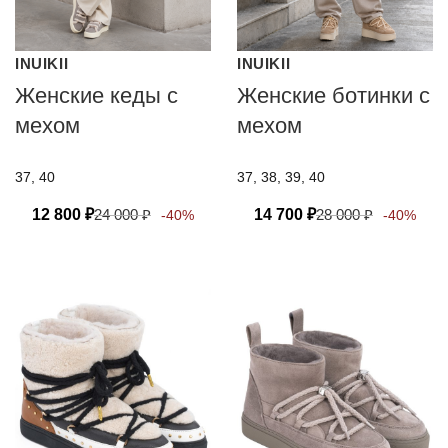
INUIKII
INUIKII
Женские кеды с
Женские ботинки с
мехом
мехом
37, 40
37, 38, 39, 40
12 800
₽
24 000
₽
14 700
₽
28 000
₽
-40%
-40%