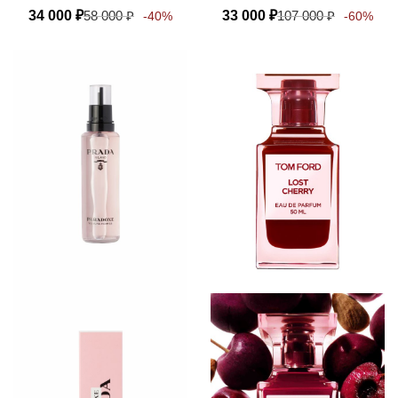
34 000
₽
58 000
₽
33 000
₽
107 000
₽
-40%
-60%