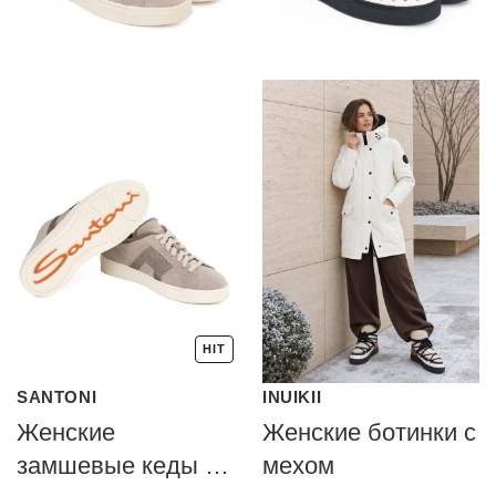
HIT
SANTONI
INUIKII
Женские
Женские ботинки с
замшевые кеды с
мехом