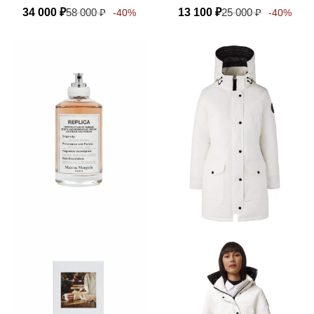
34 000
₽
58 000
₽
13 100
₽
25 000
₽
-40%
-40%