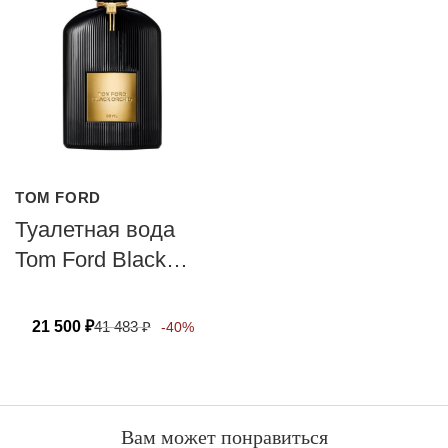
TOM FORD
Туалетная вода
Tom Ford Black
Orchid
21 500
₽
41 483
₽
-40%
Вам может понравиться