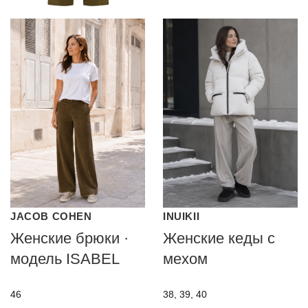
JACOB COHEN
INUIKII
Женские брюки ·
Женские кеды с
модель ISABEL
мехом
46
38, 39, 40