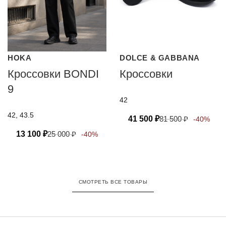
HOKA
DOLCE & GABBANA
Кроссовки BONDI
Кроссовки
9
42
42, 43.5
41 500
₽
81 500
₽
-40%
13 100
₽
25 000
₽
-40%
СМОТРЕТЬ ВСЕ ТОВАРЫ