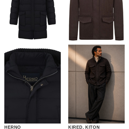
HERNO
KIRED, KITON