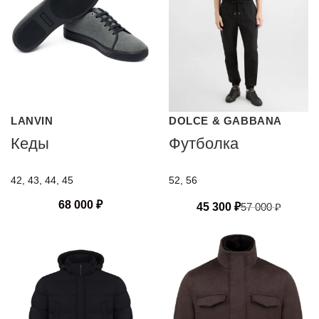
LANVIN
DOLCE & GABBANA
Кеды
Футболка
42, 43, 44, 45
52, 56
68 000
₽
45 300
₽
57 000
₽