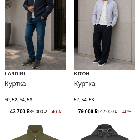
LARDINI
KITON
Куртка
Куртка
50, 52, 54, 56
52, 54, 56
43 700
₽
85 000
₽
79 000
₽
142 000
₽
-40%
-40%