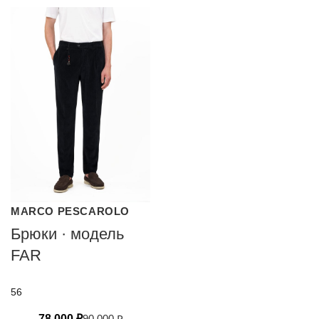
MARCO PESCAROLO
Брюки · модель
FAR
56
78 000
₽
90 000
₽