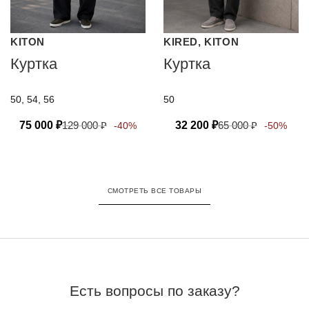
KITON
KIRED, KITON
Куртка
Куртка
50, 54, 56
50
75 000
₽
129 000
₽
32 200
₽
65 000
₽
-40%
-50%
СМОТРЕТЬ ВСЕ ТОВАРЫ
Есть вопросы по заказу?