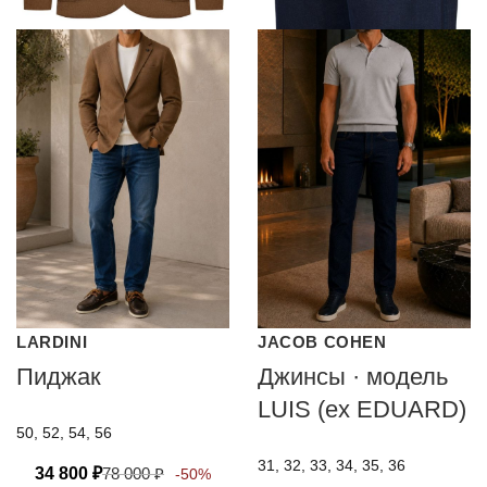
LARDINI
JACOB COHEN
Пиджак
Джинсы · модель
LUIS (ex EDUARD)
50, 52, 54, 56
31, 32, 33, 34, 35, 36
34 800
₽
78 000
₽
-50%