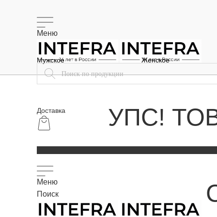
Меню
Мужское
Женское
УПС! ТО
Доставка
Меню
Поиск