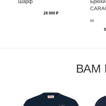
Шарф
Брюки
CARA
28 000
₽
60
5
ВАМ