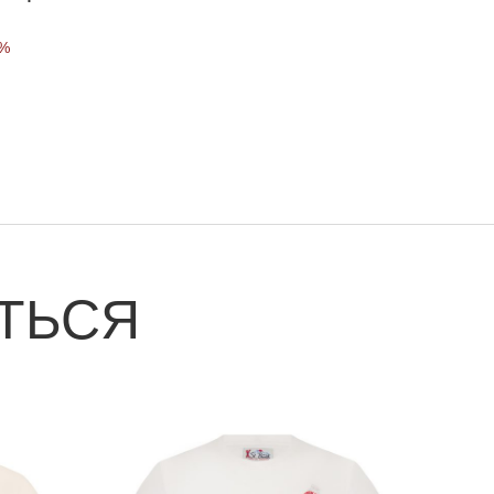
0%
ТЬСЯ