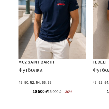
MC2 SAINT BARTH
FEDELI
Футболка
Футбол
48, 50, 52, 54, 56, 58
48, 52, 54
10 500
₽
16 000
₽
1
-30%