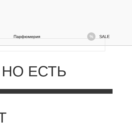
Парфюмерия
SALE
 НО ЕСТЬ
Т