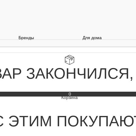
Бренды
Для дома
ВАР ЗАКОНЧИЛСЯ,
0
С ЭТИМ ПОКУПАЮ