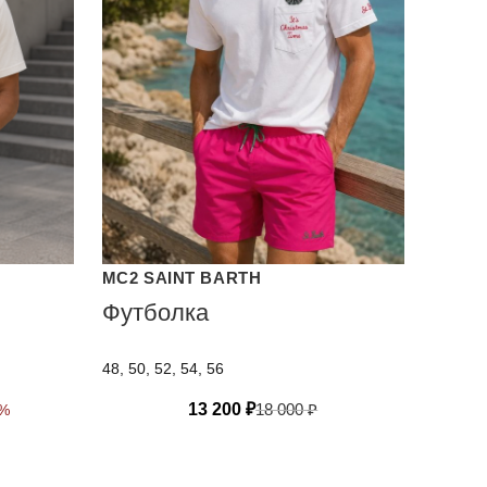
MC2 SAINT BARTH
Футболка
48, 50, 52, 54, 56
13 200
₽
18 000
₽
0%