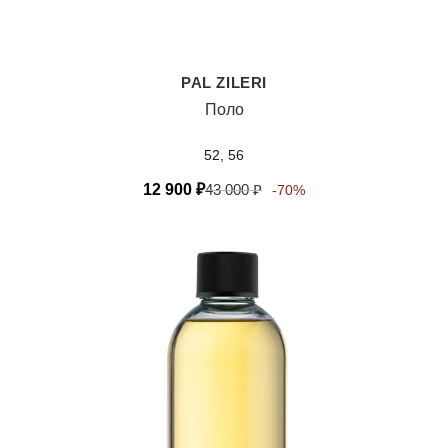
PAL ZILERI
Поло
52, 56
12 900
₽
43 000
₽
-70%