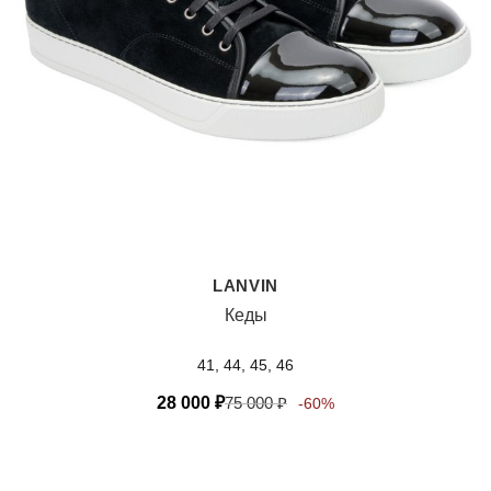
LANVIN
Кеды
41, 44, 45, 46
28 000
₽
75 000
₽
-60%