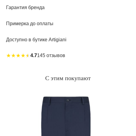
Гарантия бренда
Примерка до оплаты
Доступно в бутике Artigiani
★
★
★
★
★
4.7
145 отзывов
С этим покупают