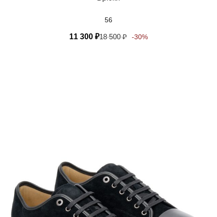
56
11 300
₽
18 500
₽
-30%