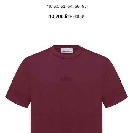
48, 50, 52, 54, 56, 58
13 200
₽
18 000
₽