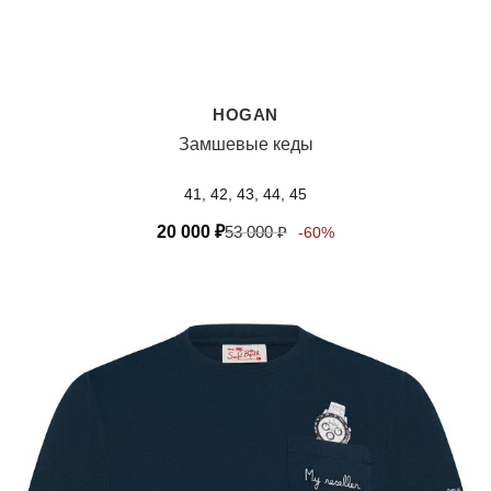
HOGAN
Замшевые кеды
41, 42, 43, 44, 45
20 000
₽
53 000
₽
-60%