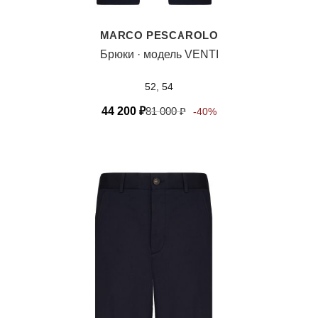
MARCO PESCAROLO
Брюки · модель VENTI
52, 54
44 200
₽
81 000
₽
-40%