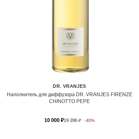
DR. VRANJES
Наполнитель для диффузора DR. VRANJES FIRENZE
CHINOTTO PEPE
10 000
₽
19 396
₽
-40%