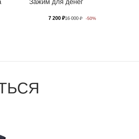
а
Зажим для денег
7 200
₽
16 000
₽
-50%
ТЬСЯ