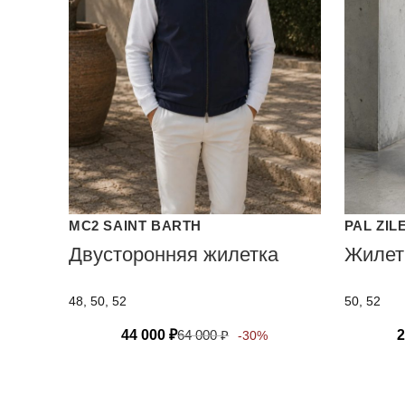
MC2 SAINT BARTH
PAL ZIL
Двусторонняя жилетка
Жилет
48, 50, 52
50, 52
44 000
₽
64 000
₽
2
-30%