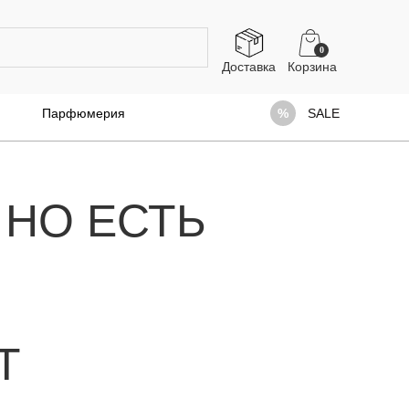
0
Доставка
Парфюмерия
SALE
 НО ЕСТЬ
Т