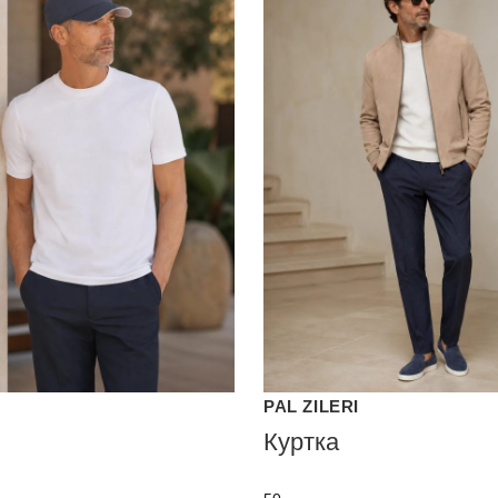
PAL ZILERI
Куртка