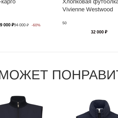
-карго
Хлопковая футболк
Vivienne Westwood
50
9 000
₽
94 000
₽
-60%
32 000
₽
 МОЖЕТ ПОНРАВИ