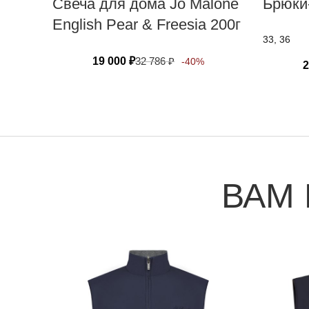
Свеча для дома Jo Malone
Брюки
English Pear & Freesia 200г
33, 36
19 000
₽
32 786
₽
-40%
2
ВАМ