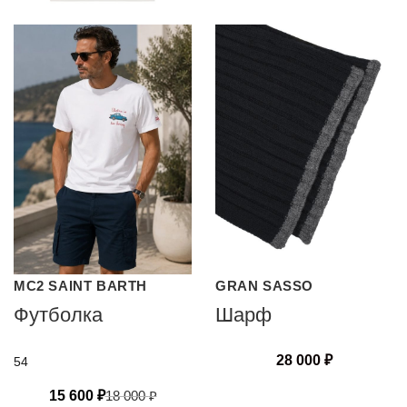
MC2 SAINT BARTH
GRAN SASSO
Футболка
Шарф
28 000
₽
54
15 600
₽
18 000
₽