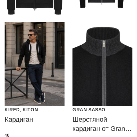
KIRED, KITON
GRAN SASSO
Кардиган
Шерстяной
кардиган от Gran
48