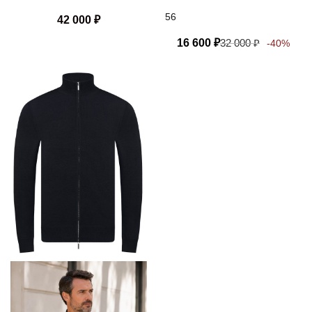
Sasso
56
42 000
₽
16 600
₽
32 000
₽
-40%