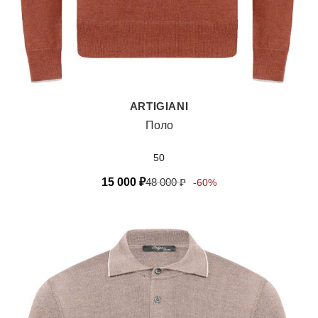
ARTIGIANI
Поло
50
15 000
₽
48 000
₽
-60%