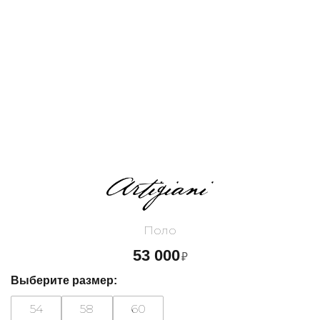
Поло
53 000
₽
Выберите размер:
54
58
60