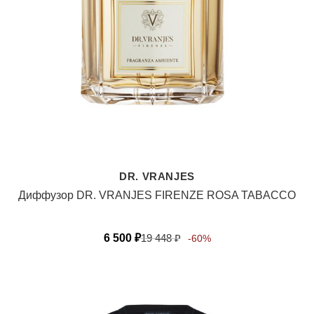
DR. VRANJES
Диффузор DR. VRANJES FIRENZE ROSA TABACCO
6 500
₽
19 448
₽
-60%