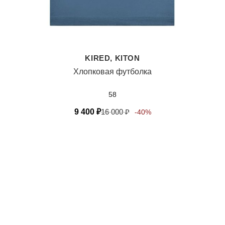
KIRED, KITON
Хлопковая футболка
58
9 400
₽
16 000
₽
-40%