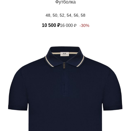
Футболка
48, 50, 52, 54, 56, 58
10 500
₽
16 000
₽
-30%