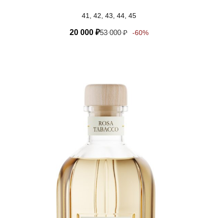
41, 42, 43, 44, 45
20 000
₽
53 000
₽
-60%