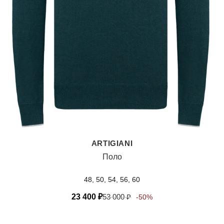
ARTIGIANI
Поло
48, 50, 54, 56, 60
23 400
₽
53 000
₽
-50%