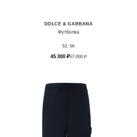
DOLCE & GABBANA
Футболка
52, 56
45 300
₽
57 000
₽