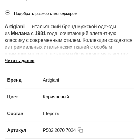
Подобрать размер с менеджером
Artigiani
— итальянский бренд мужской одежды
из
Милана
с
1981
года, сочетающий элегантную
классику с современным стилем. Коллекции создаются
из премиальных итальянских тканей с особым
вниманием к крою, деталям и безупречному качеству.
Читать далее
Бренд
Artigiani
Цвет
Коричневый
Состав
Шерсть
Артикул
Р502 2070 7024