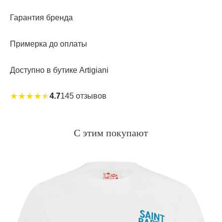
Гарантия бренда
Примерка до оплаты
Доступно в бутике Artigiani
★
★
★
★
★
4.7
145 отзывов
С этим покупают