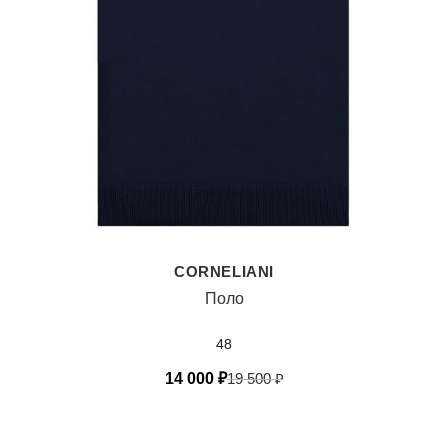
CORNELIANI
Поло
48
14 000
₽
19 500
₽