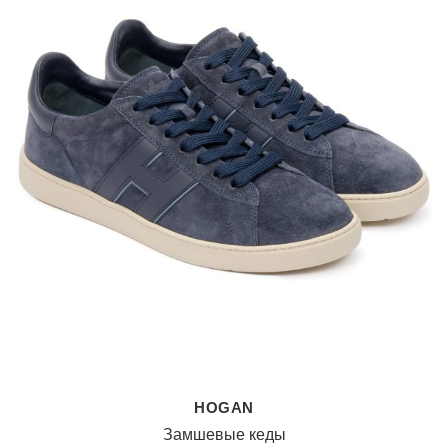
HOGAN
Замшевые кеды