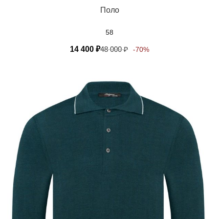
Поло
58
14 400
₽
48 000
₽
-70%