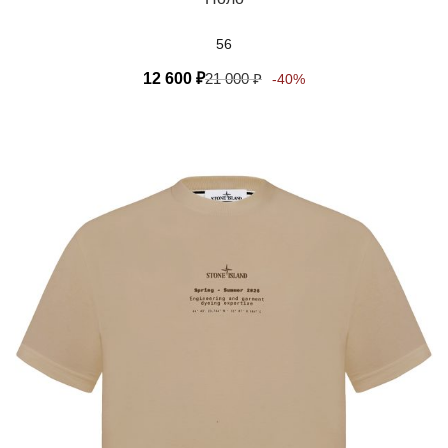
56
12 600
₽
21 000
₽
-40%