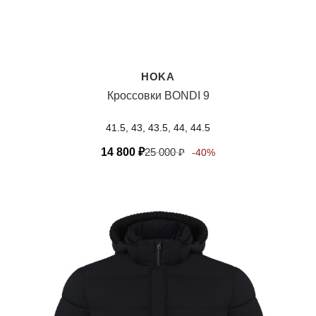
HOKA
Кроссовки BONDI 9
41.5, 43, 43.5, 44, 44.5
14 800
₽
25 000
₽
-40%