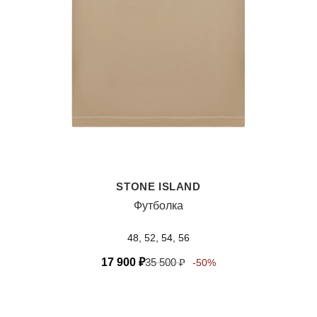
STONE ISLAND
Футболка
48, 52, 54, 56
17 900
₽
35 500
₽
-50%