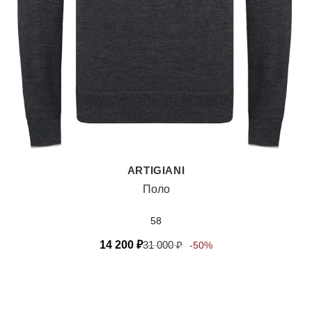
ARTIGIANI
Поло
58
14 200
₽
31 000
₽
-50%