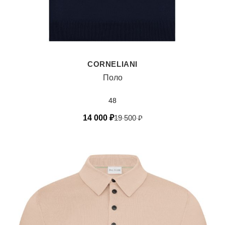
CORNELIANI
Поло
48
14 000
₽
19 500
₽