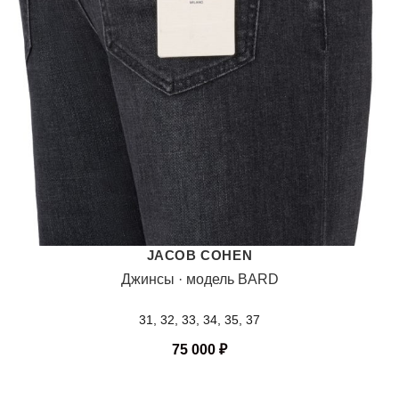
JACOB COHEN
Джинсы · модель BARD
31, 32, 33, 34, 35, 37
75 000
₽