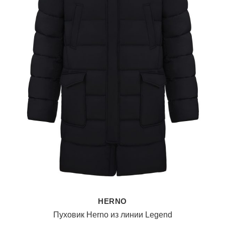
HERNO
Пуховик Herno из линии Legend