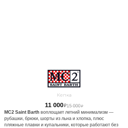
Кепка
11 000
₽
15 000
₽
MC2 Saint Barth
воплощает летний минимализм —
рубашки, брюки, шорты из льна и хлопка, плюс
пляжные плавки и купальники, которые работают без