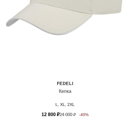
FEDELI
Кепка
L, XL, 2XL
12 800
₽
24 000
₽
-40%