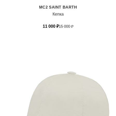
MC2 SAINT BARTH
Кепка
11 000
₽
15 000
₽