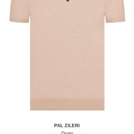
PAL ZILERI
Поло