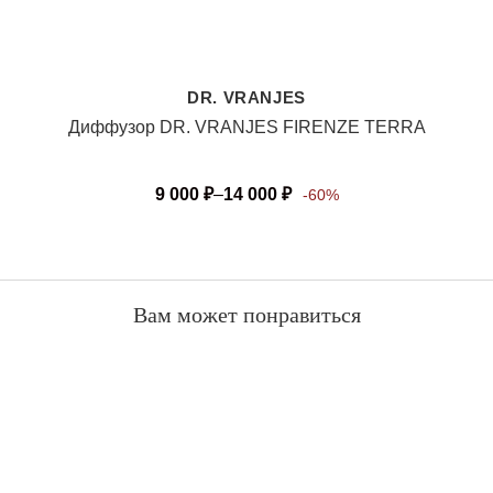
DR. VRANJES
Диффузор DR. VRANJES FIRENZE TERRA
9 000
₽
–
14 000
₽
-60%
Вам может понравиться