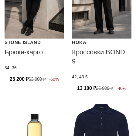
STONE ISLAND
HOKA
Брюки-карго
Кроссовки BONDI
9
34, 36
42, 43.5
25 200
₽
63 000
₽
-60%
13 100
₽
25 000
₽
-40%