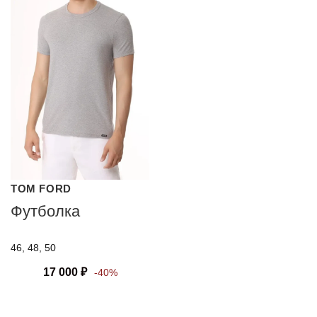
TOM FORD
Футболка
46, 48, 50
17 000
₽
-40%