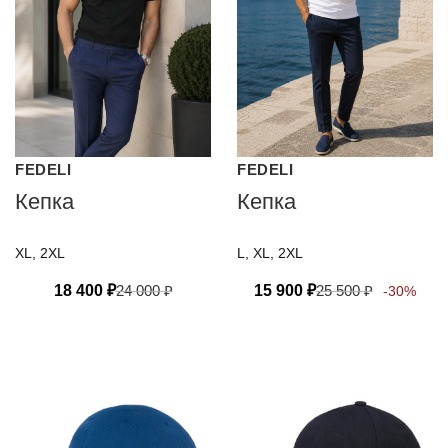
FEDELI
FEDELI
Кепка
Кепка
XL, 2XL
L, XL, 2XL
18 400
₽
24 000
₽
15 900
₽
25 500
₽
-30%