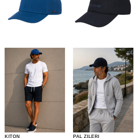
KITON
PAL ZILERI