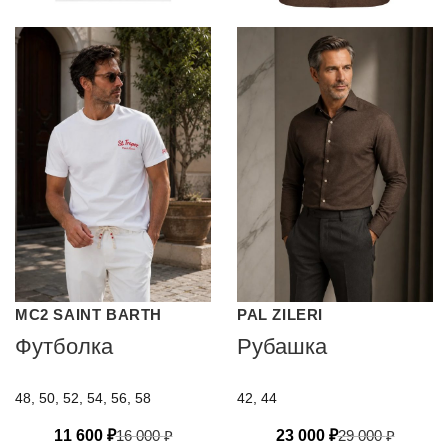
MC2 SAINT BARTH
PAL ZILERI
Футболка
Рубашка
48, 50, 52, 54, 56, 58
42, 44
11 600
₽
16 000
₽
23 000
₽
29 000
₽