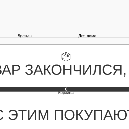
Бренды
Для дома
ВАР ЗАКОНЧИЛСЯ,
0
С ЭТИМ ПОКУПАЮ