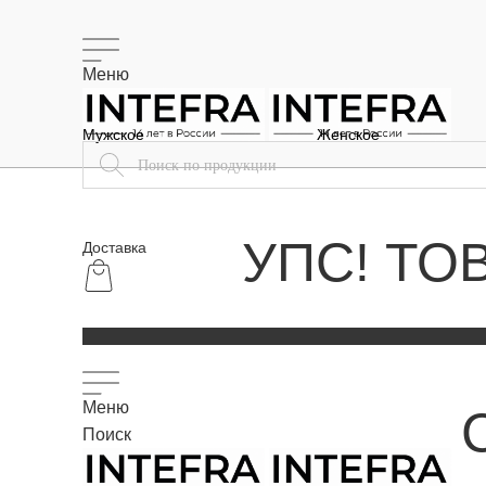
Меню
Мужское
Женское
УПС! ТО
Доставка
Меню
Поиск