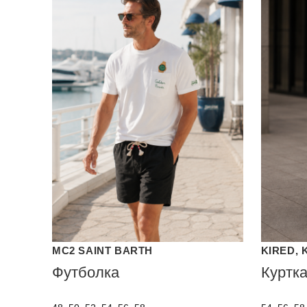
MC2 SAINT BARTH
KIRED, 
Футболка
Куртк