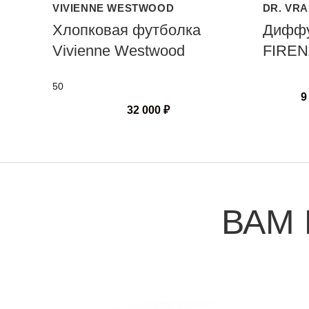
VIVIENNE WESTWOOD
DR. VR
Хлопковая футболка
Диффу
Vivienne Westwood
FIREN
50
9
32 000
₽
ВАМ