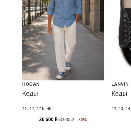
HOGAN
LANVIN
Кеды
Кеды
41, 42, 42.5, 45
42, 43, 44
26 600
₽
53 000
₽
-50%