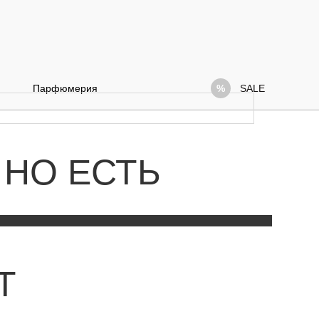
Парфюмерия
SALE
 НО ЕСТЬ
Т