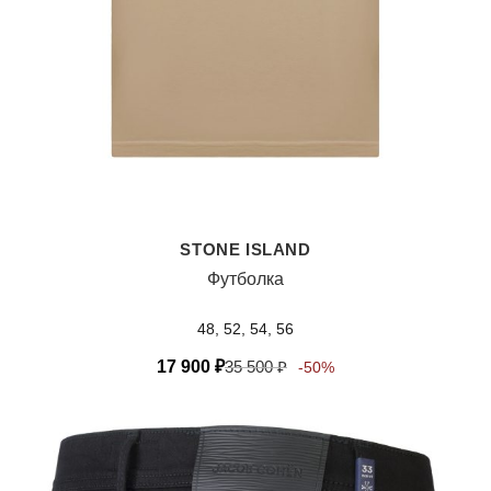
STONE ISLAND
Футболка
48, 52, 54, 56
17 900
₽
35 500
₽
-50%