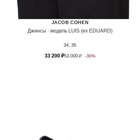
JACOB COHEN
Джинсы · модель LUIS (ex EDUARD)
34, 35
33 200
₽
53 000
₽
-30%