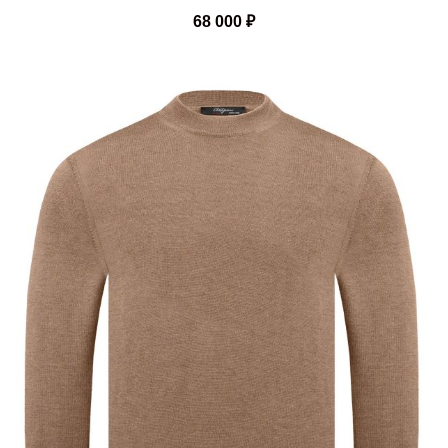
68 000
₽