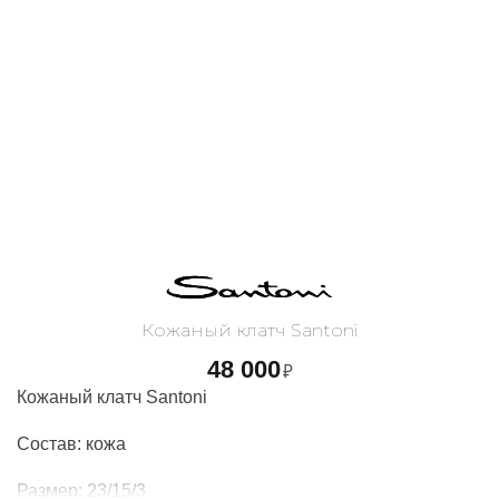
Кожаный клатч Santoni
48 000
₽
Кожаный клатч Santoni
Состав: кожа
Размер:
23/15/3