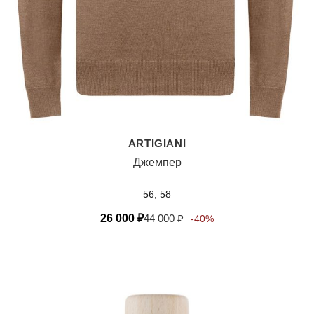
ARTIGIANI
Джемпер
56, 58
26 000
₽
44 000
₽
-40%