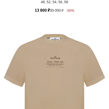
48, 52, 54, 56, 58
13 800
₽
30 000
₽
-50%