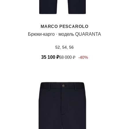
MARCO PESCAROLO
Брюки-карго · модель QUARANTA
52, 54, 56
35 100
₽
68 000
₽
-40%