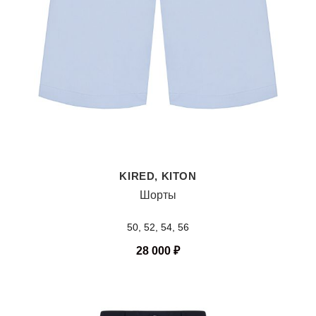
KIRED, KITON
Шорты
50, 52, 54, 56
28 000
₽