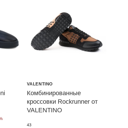
VALENTINO
ni
Комбинированные
кроссовки Rockrunner от
VALENTINO
0%
43