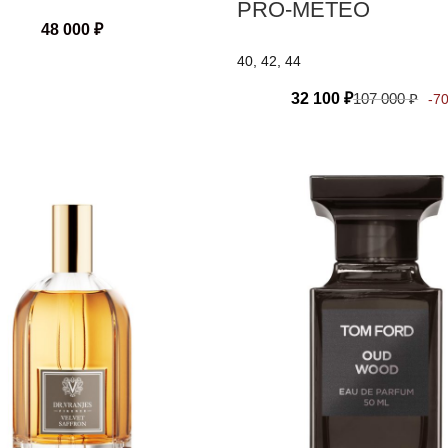
PRO-METEO
48 000
₽
40, 42, 44
32 100
₽
107 000
₽
-7