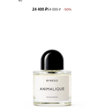
40
24 400
₽
54 000
₽
-50%