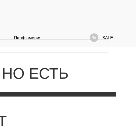
Парфюмерия
SALE
 НО ЕСТЬ
Т