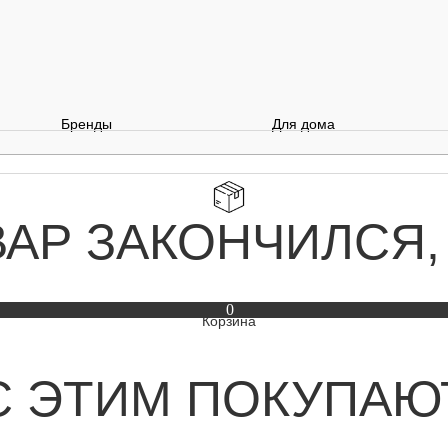
Бренды
Для дома
ВАР ЗАКОНЧИЛСЯ,
0
С ЭТИМ ПОКУПАЮ