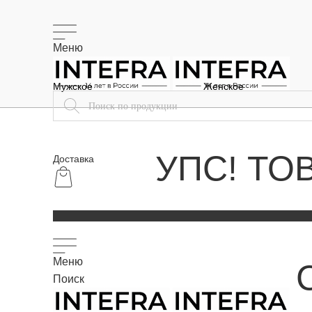
Меню
Мужское
Женское
УПС! ТО
Доставка
Меню
Поиск