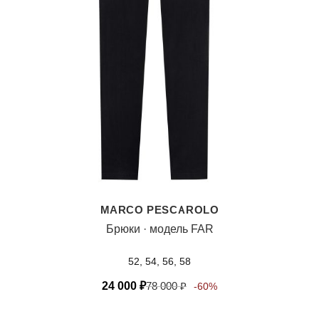
MARCO PESCAROLO
Брюки · модель FAR
52, 54, 56, 58
24 000
₽
78 000
₽
-60%