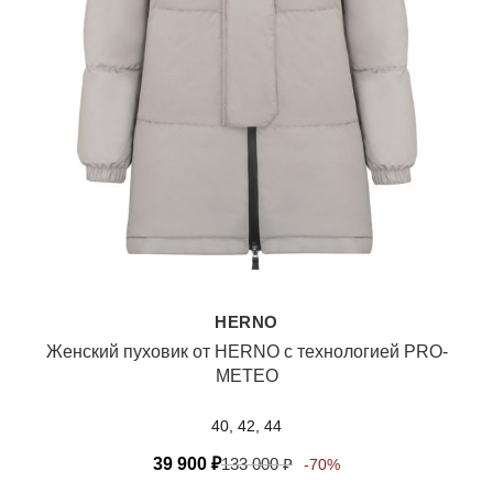
HERNO
Женский пуховик от HERNO с технологией PRO-
METEO
40, 42, 44
39 900
₽
133 000
₽
-70%