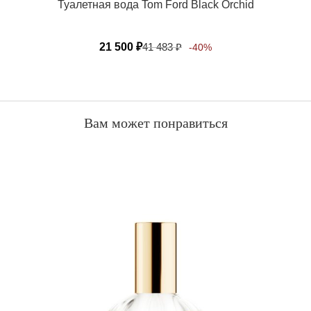
Туалетная вода Tom Ford Black Orchid
21 500
₽
41 483
₽
-40%
Вам может понравиться