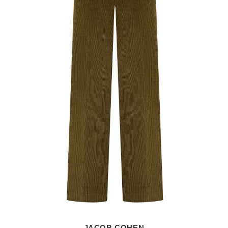
JACOB COHEN