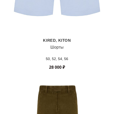
KIRED, KITON
Шорты
50, 52, 54, 56
28 000
₽