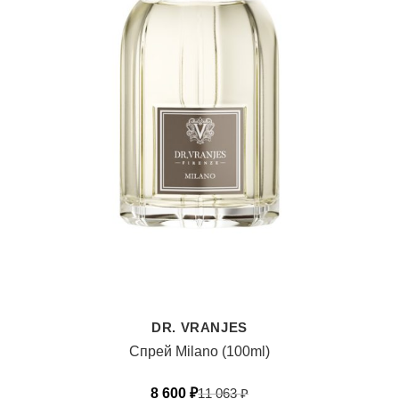
DR. VRANJES
Спрей Milano (100ml)
8 600
₽
11 063
₽