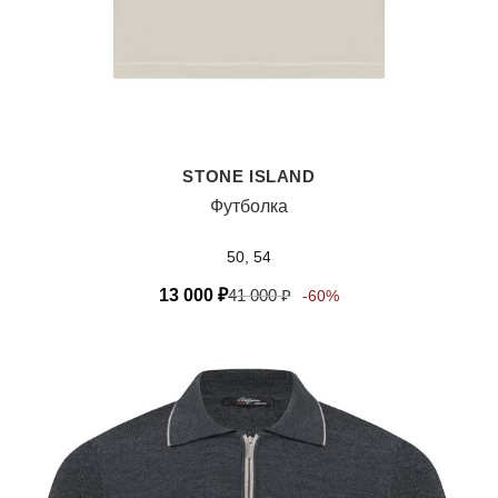
STONE ISLAND
Футболка
50, 54
13 000
₽
41 000
₽
-60%