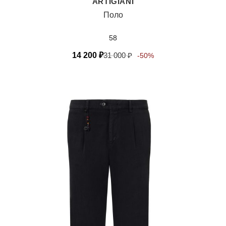
ARTIGIANI
Поло
58
14 200
₽
31 000
₽
-50%