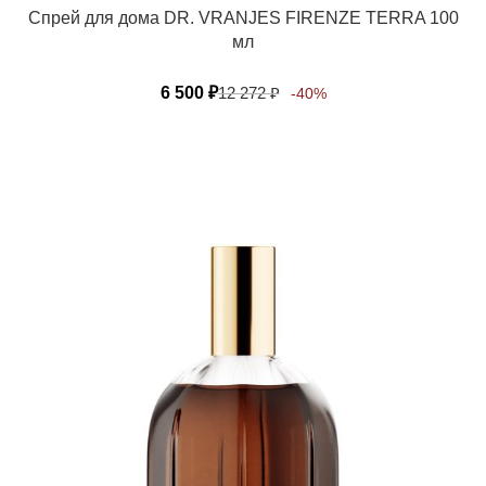
Спрей для дома DR. VRANJES FIRENZE TERRA 100
мл
6 500
₽
12 272
₽
-40%