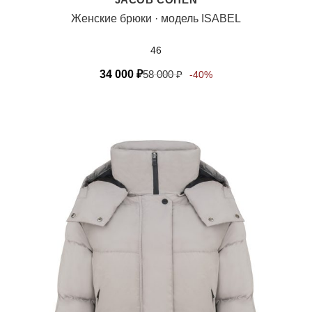
Женские брюки · модель ISABEL
46
34 000
₽
58 000
₽
-40%