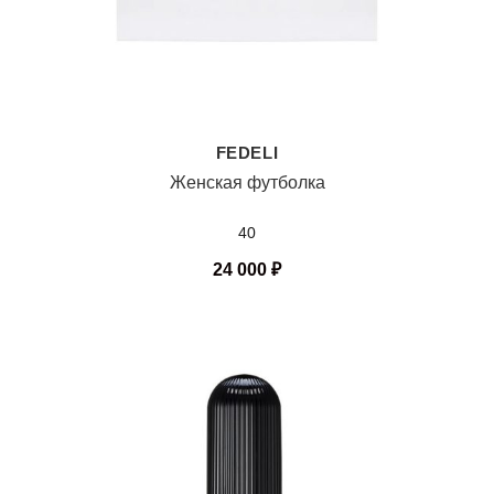
FEDELI
Женская футболка
40
24 000
₽