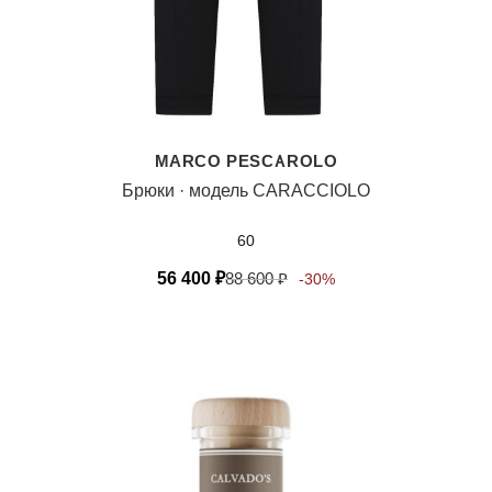
MARCO PESCAROLO
Брюки · модель CARACCIOLO
60
56 400
₽
88 600
₽
-30%