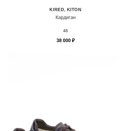
KIRED, KITON
Кардиган
48
38 000
₽