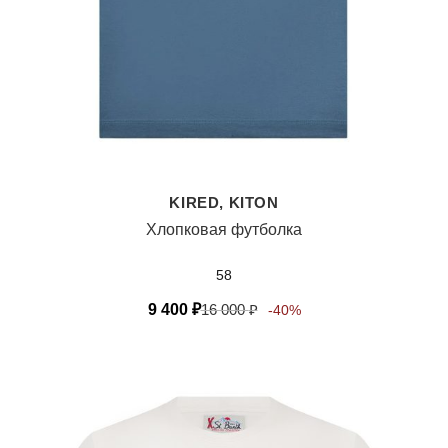
KIRED, KITON
Хлопковая футболка
58
9 400
₽
16 000
₽
-40%