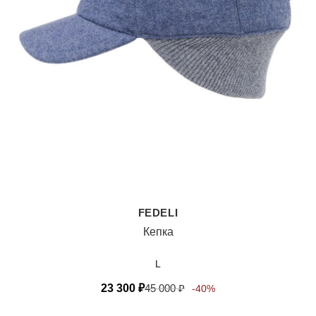
FEDELI
Кепка
L
23 300
₽
45 000
₽
-40%