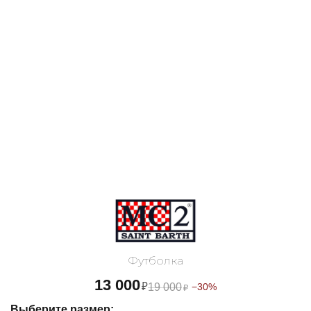
Футболка
13 000
₽
19 000
−30%
₽
Выберите размер: