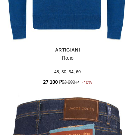
ARTIGIANI
Поло
48, 50, 54, 60
27 100
₽
53 000
₽
-40%