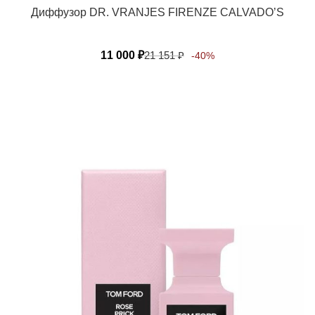
Диффузор DR. VRANJES FIRENZE CALVADO’S
11 000
₽
21 151
₽
-40%