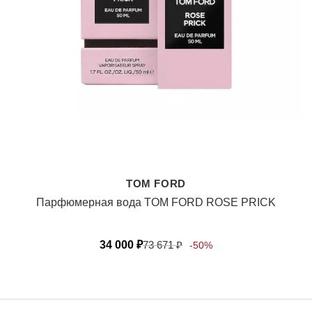
TOM FORD
Парфюмерная вода TOM FORD ROSE PRICK
34 000
₽
73 671
₽
-50%