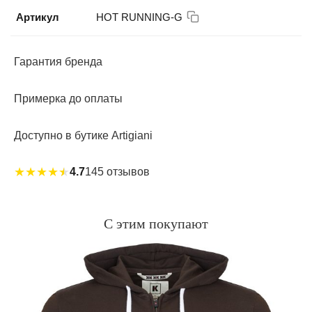
Артикул
HOT RUNNING-G
Гарантия бренда
Примерка до оплаты
Доступно в бутике Artigiani
★
★
★
★
★
4.7
145 отзывов
С этим покупают