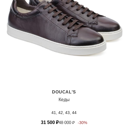
DOUCAL'S
Кеды
41, 42, 43, 44
31 500
₽
48 000
₽
-30%