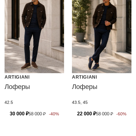
ARTIGIANI
ARTIGIANI
Лоферы
Лоферы
42.5
43.5, 45
30 000
₽
58 000
₽
22 000
₽
58 000
₽
-40%
-60%