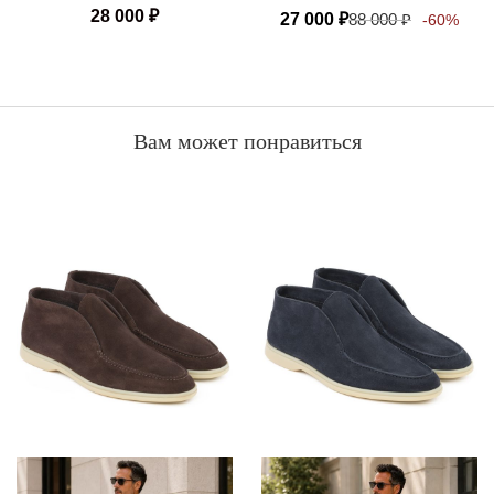
28 000
₽
27 000
₽
88 000
₽
-60%
Вам может понравиться