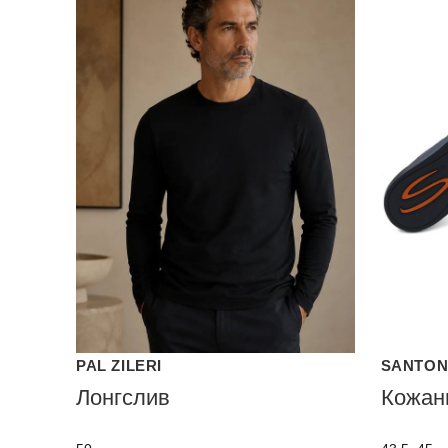
PAL ZILERI
SANTON
Лонгслив
Кожан