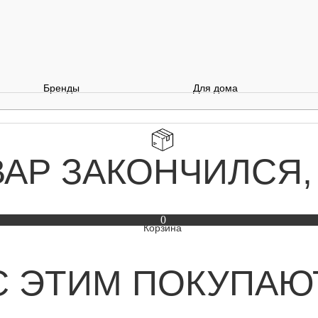
Бренды
Для дома
ВАР ЗАКОНЧИЛСЯ,
0
С ЭТИМ ПОКУПАЮ