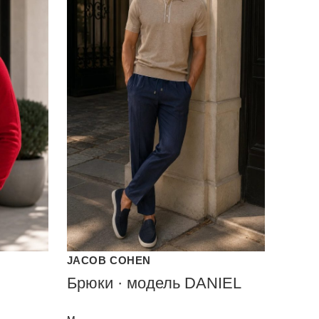
JACOB COHEN
Брюки · модель DANIEL