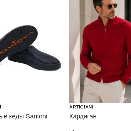
I
ARTIGIANI
ые кеды Santoni
Кардиган