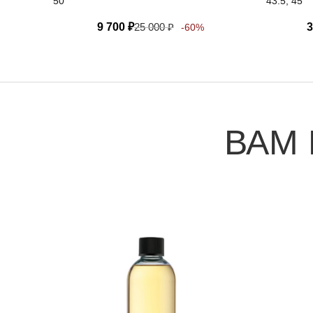
50
43.5, 45
9 700
₽
25 000
₽
3
-60%
ВАМ