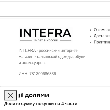
О компа
Доставка
Политик
INTEFRA - российский интернет-
магазин итальянской одежды, обуви
и аксессуаров.
ИНН: 781300686336
Делите сумму покупки на 4 части