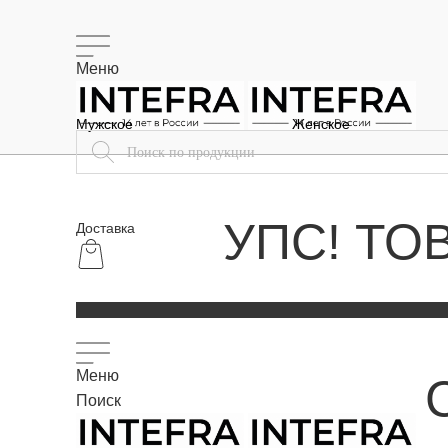
Меню
Мужское
Женское
УПС! ТО
Доставка
Меню
Поиск