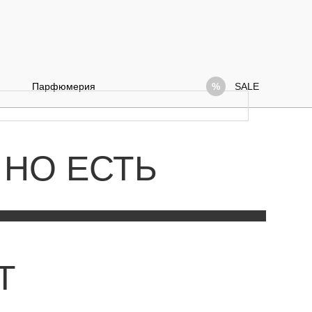
Парфюмерия
SALE
 НО ЕСТЬ
Т