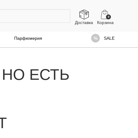
0
Доставка
Парфюмерия
SALE
 НО ЕСТЬ
Т