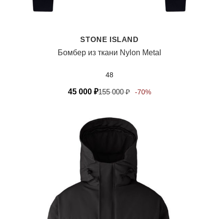
STONE ISLAND
Бомбер из ткани Nylon Metal
48
45 000
₽
155 000
₽
-70%