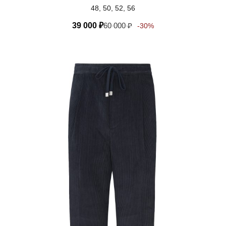
48, 50, 52, 56
39 000
₽
60 000
₽
-30%