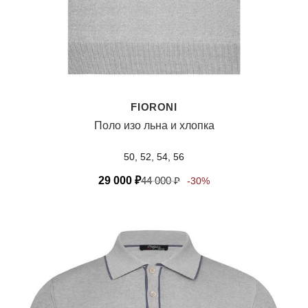
FIORONI
Поло изо льна и хлопка
50, 52, 54, 56
29 000
₽
44 000
₽
-30%