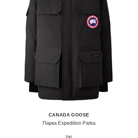
CANADA GOOSE
Парка Expedition Parka
3XL