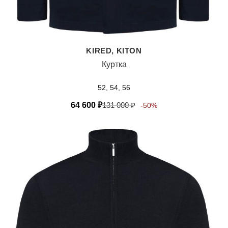
KIRED, KITON
Куртка
52, 54, 56
64 600
₽
131 000
₽
-50%