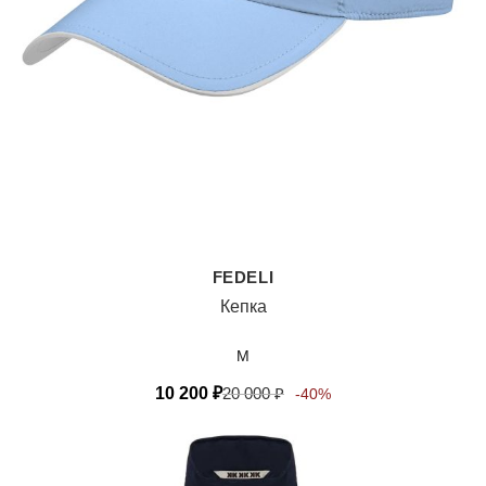
FEDELI
Кепка
M
10 200
₽
20 000
₽
-40%