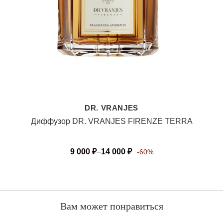
DR. VRANJES
Диффузор DR. VRANJES FIRENZE TERRA
9 000
₽
–
14 000
₽
-60%
Вам может понравиться