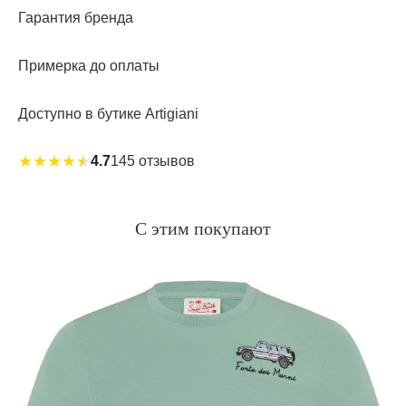
Гарантия бренда
Примерка до оплаты
Доступно в бутике Artigiani
★
★
★
★
★
4.7
145 отзывов
С этим покупают