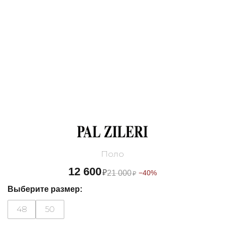
Поло
12 600
₽
21 000
−40%
₽
Выберите размер:
48
50