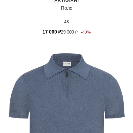
ARTIGIANI
Поло
48
17 000
₽
29 000
₽
-40%