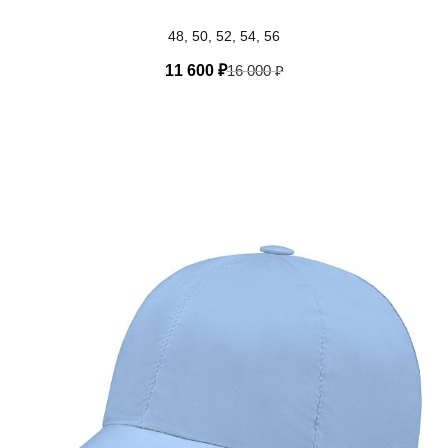
48, 50, 52, 54, 56
11 600
₽
16 000
₽