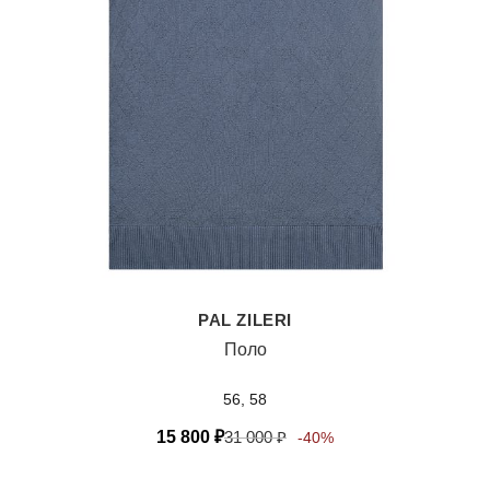
PAL ZILERI
Поло
56, 58
15 800
₽
31 000
₽
-40%