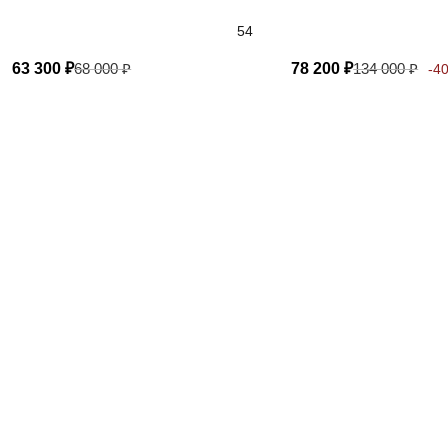
54
63 300
₽
68 000
₽
78 200
₽
134 000
₽
-4