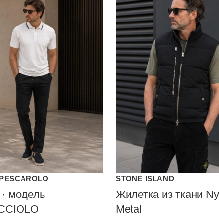
PESCAROLO
STONE ISLAND
 · модель
Жилетка из ткани Ny
CCIOLO
Metal