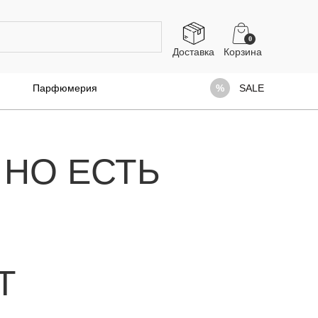
0
Доставка
Парфюмерия
SALE
 НО ЕСТЬ
Т