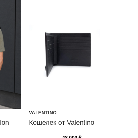
VALENTINO
lon
Кошелек от Valentino
48 000
₽