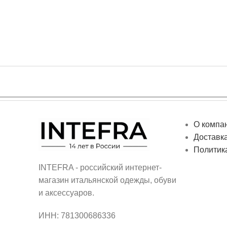
О компа
Доставка
Политик
INTEFRA - российский интернет-
магазин итальянской одежды, обуви
и аксессуаров.
ИНН: 781300686336