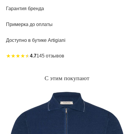
Гарантия бренда
Примерка до оплаты
Доступно в бутике Artigiani
★
★
★
★
★
4.7
145 отзывов
С этим покупают