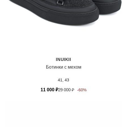
INUIKII
Ботинки с мехом
41, 43
11 000
₽
29 000
₽
-60%