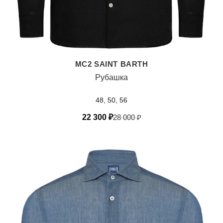
MC2 SAINT BARTH
Рубашка
48, 50, 56
22 300
₽
28 000
₽