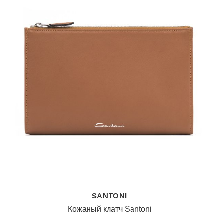
SANTONI
Кожаный клатч Santoni