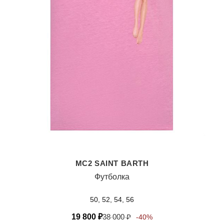
MC2 SAINT BARTH
Футболка
50, 52, 54, 56
19 800
₽
38 000
₽
-40%