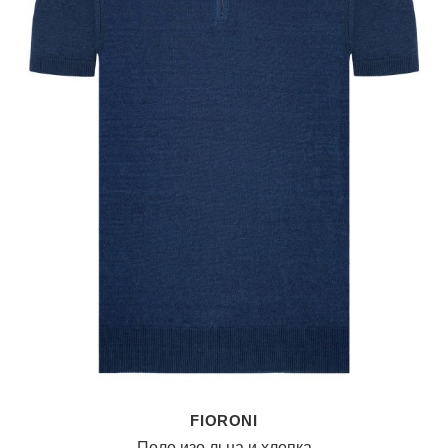
FIORONI
Поло изо льна и хлопка