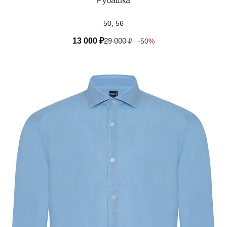
Рубашка
50, 56
13 000
₽
29 000
₽
-50%