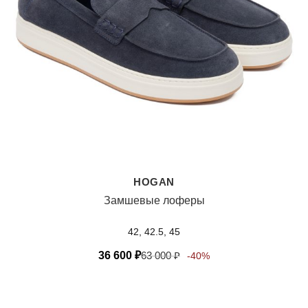
HOGAN
Замшевые лоферы
42, 42.5, 45
36 600
₽
63 000
₽
-40%