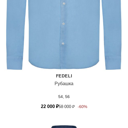
FEDELI
Рубашка
54, 56
22 000
₽
58 000
₽
-60%