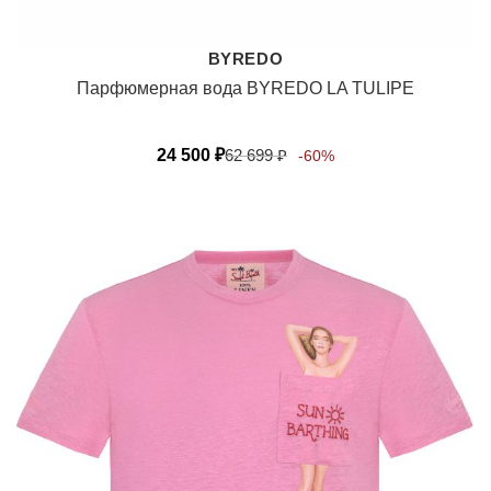
BYREDO
Парфюмерная вода BYREDO LA TULIPE
24 500
₽
62 699
₽
-60%