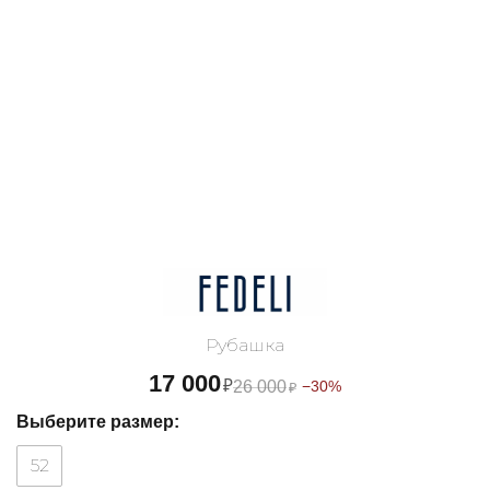
Рубашка
17 000
₽
26 000
−30%
₽
Выберите размер:
52