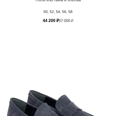
50, 52, 54, 56, 58
44 200
₽
57 000
₽