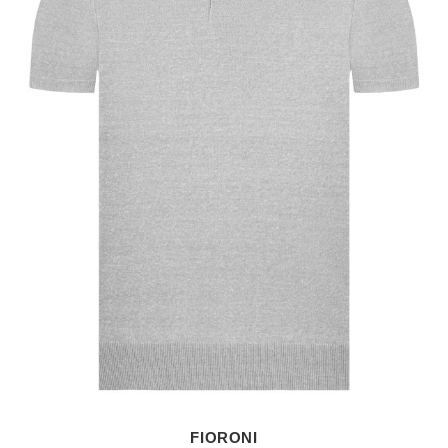
FIORONI