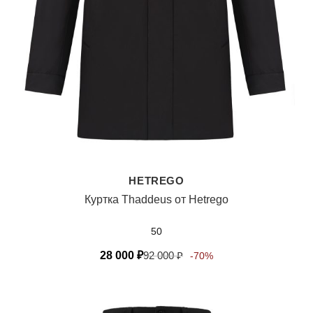
HETREGO
Куртка Thaddeus от Hetrego
50
28 000
₽
92 000
₽
-70%