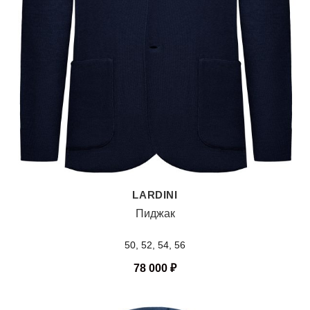
LARDINI
Пиджак
50, 52, 54, 56
78 000
₽