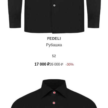
FEDELI
Рубашка
52
17 000
₽
26 000
₽
-30%