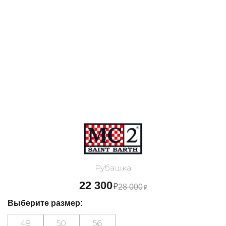
Рубашка
22 300
₽
28 000
₽
Выберите размер:
48
50
56