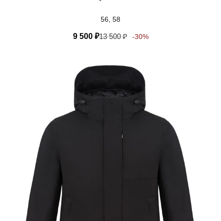
56, 58
9 500
₽
13 500
₽
-30%