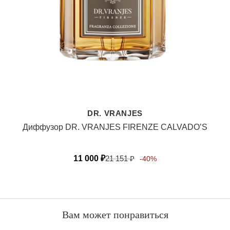
DR. VRANJES
Диффузор DR. VRANJES FIRENZE CALVADO’S
11 000
₽
21 151
₽
-40%
Вам может понравиться