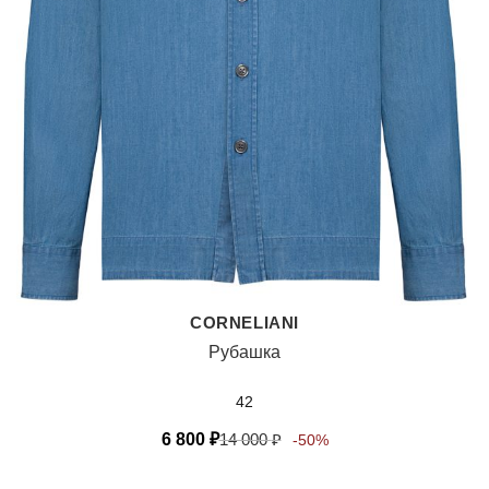
CORNELIANI
Рубашка
42
6 800
₽
14 000
₽
-50%