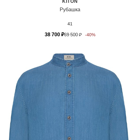
KITON
Рубашка
41
38 700
₽
69 500
₽
-40%