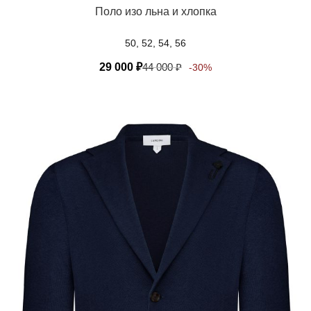
Поло изо льна и хлопка
50, 52, 54, 56
29 000
₽
44 000
₽
-30%