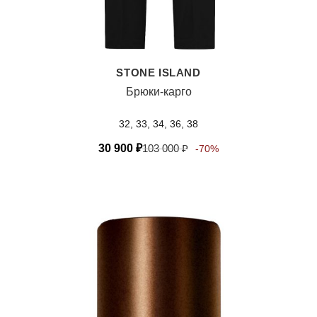
STONE ISLAND
Брюки-карго
32, 33, 34, 36, 38
30 900
₽
103 000
₽
-70%