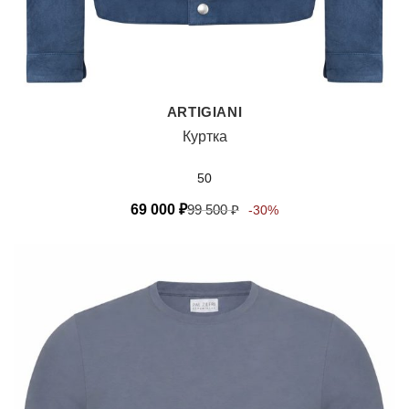
ARTIGIANI
Куртка
50
69 000
₽
99 500
₽
-30%