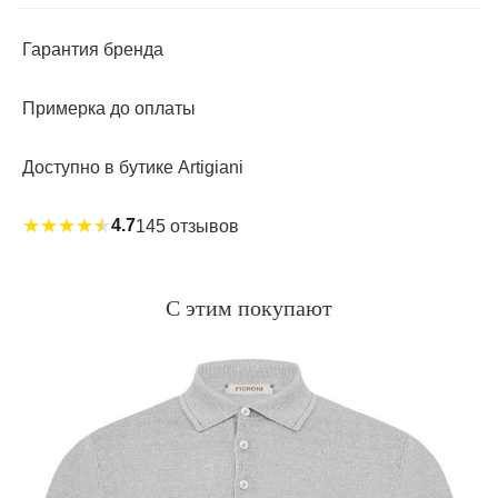
Гарантия бренда
Примерка до оплаты
Доступно в бутике Artigiani
★
★
★
★
★
4.7
145 отзывов
С этим покупают