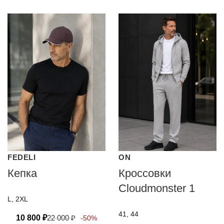
FEDELI
ON
Кепка
Кроссовки
Cloudmonster 1
L, 2XL
41, 44
10 800
₽
22 000
₽
-50%