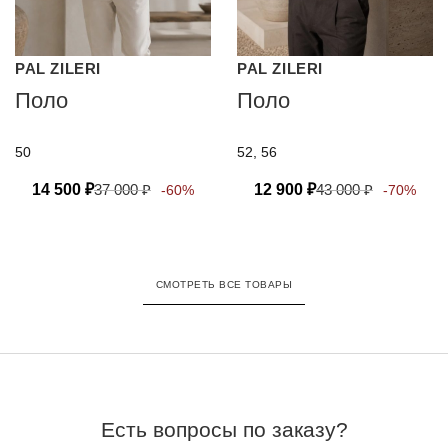
PAL ZILERI
PAL ZILERI
Поло
Поло
50
52, 56
14 500
₽
37 000
₽
12 900
₽
43 000
₽
-60%
-70%
СМОТРЕТЬ ВСЕ ТОВАРЫ
Есть вопросы по заказу?