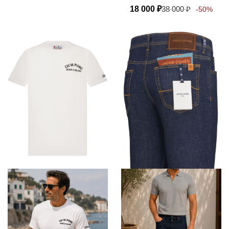
18 000
₽
38 000
₽
-50%