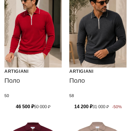
ARTIGIANI
ARTIGIANI
Поло
Поло
50
58
46 500
₽
50 000
₽
14 200
₽
31 000
₽
-50%