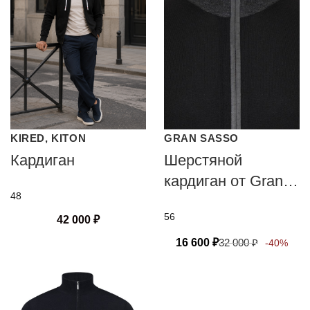
KIRED, KITON
GRAN SASSO
Кардиган
Шерстяной
кардиган от Gran
48
Sasso
56
42 000
₽
16 600
₽
32 000
₽
-40%