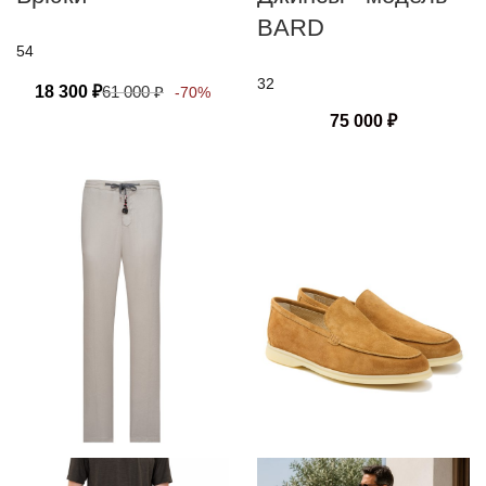
BARD
54
32
18 300
₽
61 000
₽
-70%
75 000
₽