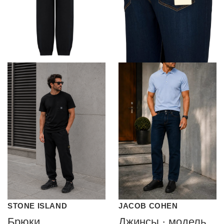
STONE ISLAND
JACOB COHEN
Брюки
Джинсы · модель