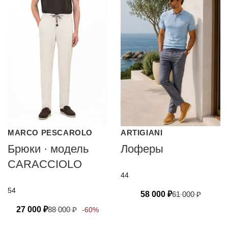
MARCO PESCAROLO
ARTIGIANI
Брюки · модель
Лоферы
CARACCIOLO
44
54
58 000
₽
61 000
₽
27 000
₽
88 000
₽
-60%