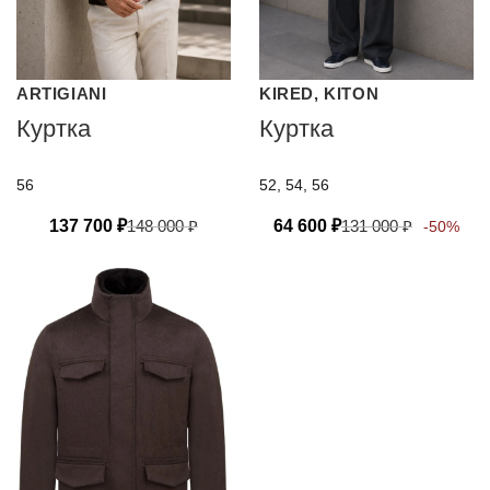
ARTIGIANI
KIRED, KITON
Куртка
Куртка
56
52, 54, 56
137 700
₽
148 000
₽
64 600
₽
131 000
₽
-50%