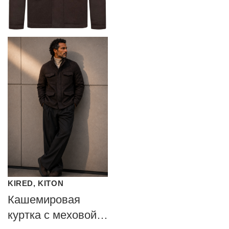
KIRED, KITON
Кашемировая
куртка с меховой