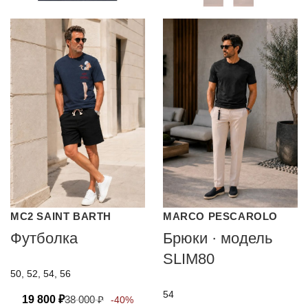
MC2 SAINT BARTH
MARCO PESCAROLO
Футболка
Брюки · модель
SLIM80
50, 52, 54, 56
54
19 800
₽
38 000
₽
-40%