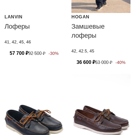
LANVIN
HOGAN
Лоферы
Замшевые
лоферы
41, 42, 45, 46
42, 42.5, 45
57 700
₽
92 500
₽
-30%
36 600
₽
63 000
₽
-40%