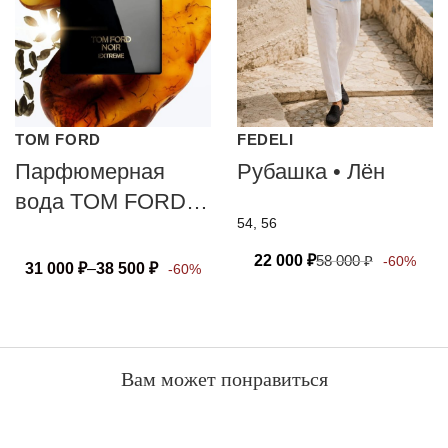
TOM FORD
FEDELI
Парфюмерная
Рубашка • Лён
вода TOM FORD
54, 56
NOIR EXTREME
22 000
₽
58 000
₽
-60%
31 000
₽
–
38 500
₽
-60%
Вам может понравиться