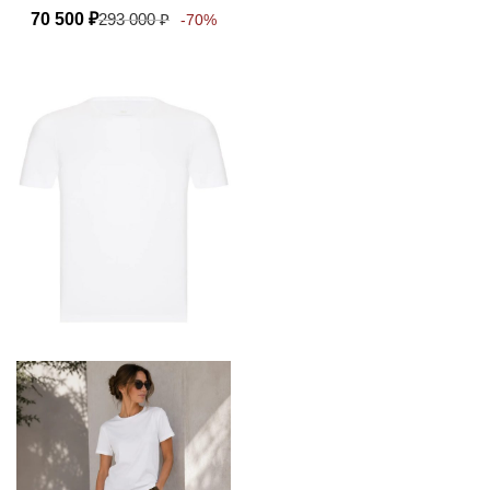
70 500
₽
293 000
₽
-70%