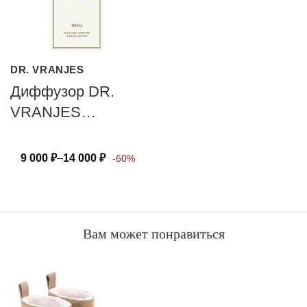
DR. VRANJES
Диффузор DR.
VRANJES
FIRENZE TERRA
9 000
₽
–
14 000
₽
-60%
Вам может понравиться